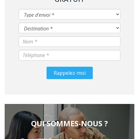
Rappelez-moi
QUI SOMMES-NOUS ?