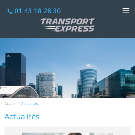
01 43 18 28 30
Accueil
Actualites
Actualités