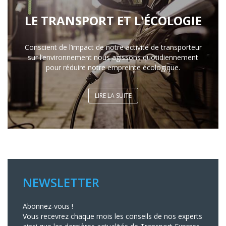
LE TRANSPORT ET L'ÉCOLOGIE
Conscient de l’impact de notre activité de transporteur
sur l’environnement nous agissons quotidiennement
pour réduire notre empreinte écologique.
LIRE LA SUITE
NEWSLETTER
Abonnez-vous !
Vous recevrez chaque mois les conseils de nos experts