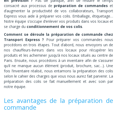
en prévision ?
Pas de panique, afin de réduire le temps
consacré aux processus de
préparation de commandes
et
d’augmenter la productivité de vos collaborateurs, Transport
Express vous aide à préparer vos colis. Emballage, étiquetage…
Notre équipe s’occupe d’enlever vos produits dans vos locaux et
se charge du
conditionnement de vos colis
.
Comment se déroule la préparation de commande chez
Transport Express ?
Pour préparer vos commandes nous
procédons en trois étapes. Tout d’abord, nous envoyons un de
nos chauffeurs-livreurs dans vos locaux pour récupérer les
produits et les acheminer jusqu’à nos locaux situés au centre de
Paris. Ensuite, nous procédons à un inventaire afin de s’assurer
qu’il ne manque aucun élément (produit, brochure, sac…). Une
fois l’inventaire réalisé, nous entamons la préparation des colis
selon le cahier des charges que vous nous aurez fait parvenir. La
préparation des colis se fait manuellement et avec soin par
notre équipe.
Les avantages de la préparation de
commande