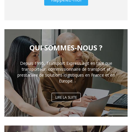
QUI SOMMES-NOUS ?
Depuis 1995, Transport Express agit en tant que
transporteur, commissionnaire de transport et
prestataire de solutions logistiques en France et en
Europe.
LIRE LA SUITE