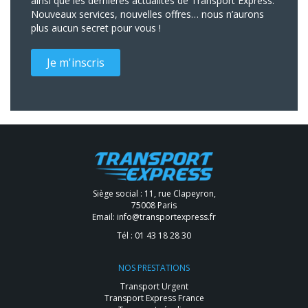
ainsi que les dernières actualités de Transport Express.
Nouveaux services, nouvelles offres… nous n’aurons
plus aucun secret pour vous !
Je m'inscris
Siège social : 11, rue Clapeyron,
75008 Paris
Email:
info@transportexpress.fr
Tél :
01 43 18 28 30
NOS PRESTATIONS
Transport Urgent
Transport Express France