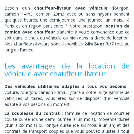
Besoin d’un
chauffeur-livreur avec véhicule
(fourgon,
camion 14m3, camion 20m3 avec ou sans hayon) pendant
quelques heures, une demi-journée, une journée, un mois… à
Paris et en région parisienne ? Notre prestation
location de
camion avec chauffeur
s’adapte à votre convenance que ce
soit dans le choix du véhicule ou bien dans la durée de location.
Nos chauffeurs-livreurs sont disponibles
24h/24 et 7j/7
tout au
long de l’année.
Les avantages de la location de
véhicule avec chauffeur-livreur
Des véhicules utilitaires adaptés à tous vos besoins
:
voiture, fourgon, camion 20m3… grâce à notre large gamme de
véhicules utilitaires, vous êtes sûr de disposer d’un véhicule
adapté à vos besoins du moment.
La souplesse du contrat
: formule de location de coursier
courte durée (d’une demi-journée à un mois), moyenne durée
(d’un à six mois) ou longue durée (de six mois à un an) et des
contrats de transport souples que vous pouvez ajuster à tout