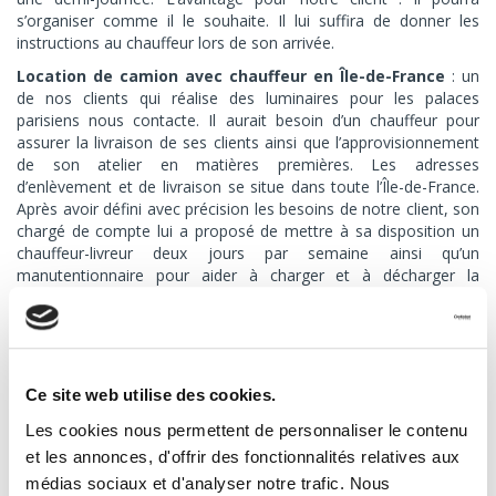
s’organiser comme il le souhaite. Il lui suffira de donner les
instructions au chauffeur lors de son arrivée.
Location de camion avec chauffeur en Île-de-France
: un
de nos clients qui réalise des luminaires pour les palaces
parisiens nous contacte. Il aurait besoin d’un chauffeur pour
assurer la livraison de ses clients ainsi que l’approvisionnement
de son atelier en matières premières. Les adresses
d’enlèvement et de livraison se situe dans toute l’Île-de-France.
Après avoir défini avec précision les besoins de notre client, son
chargé de compte lui a proposé de mettre à sa disposition un
chauffeur-livreur deux jours par semaine ainsi qu’un
manutentionnaire pour aider à charger et à décharger la
marchandise. Résultats : notre client a pu s’organiser comme il
le souhaitait et il n’a pas eu de mauvaise surprise sur sa facture.
Ce site web utilise des cookies.
Les cookies nous permettent de personnaliser le contenu
et les annonces, d'offrir des fonctionnalités relatives aux
médias sociaux et d'analyser notre trafic. Nous