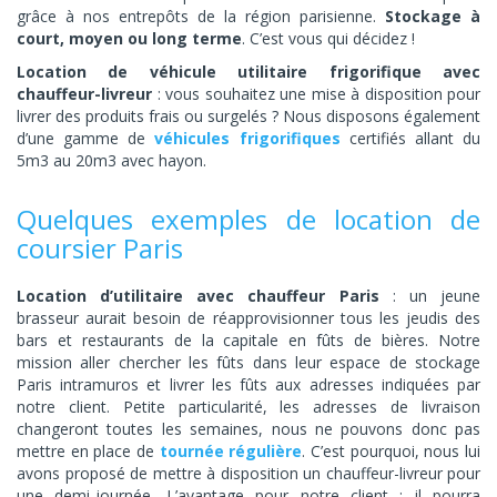
grâce à nos entrepôts de la région parisienne.
Stockage à
court, moyen ou long terme
. C’est vous qui décidez !
Location de véhicule utilitaire frigorifique avec
chauffeur-livreur
: vous souhaitez une mise à disposition pour
livrer des produits frais ou surgelés ? Nous disposons également
d’une gamme de
véhicules frigorifiques
certifiés allant du
5m3 au 20m3 avec hayon.
Quelques exemples de location de
coursier Paris
Location d’utilitaire avec chauffeur Paris
: un jeune
brasseur aurait besoin de réapprovisionner tous les jeudis des
bars et restaurants de la capitale en fûts de bières. Notre
mission aller chercher les fûts dans leur espace de stockage
Paris intramuros et livrer les fûts aux adresses indiquées par
notre client. Petite particularité, les adresses de livraison
changeront toutes les semaines, nous ne pouvons donc pas
mettre en place de
tournée régulière
. C’est pourquoi, nous lui
avons proposé de mettre à disposition un chauffeur-livreur pour
une demi-journée. L’avantage pour notre client : il pourra