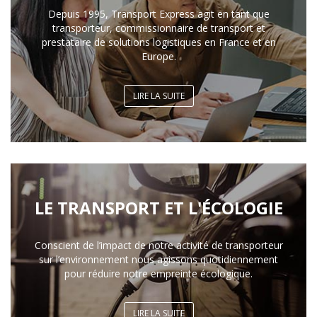
Depuis 1995, Transport Express agit en tant que
transporteur, commissionnaire de transport et
prestataire de solutions logistiques en France et en
Europe.
LIRE LA SUITE
LE TRANSPORT ET L'ÉCOLOGIE
Conscient de l’impact de notre activité de transporteur
sur l’environnement nous agissons quotidiennement
pour réduire notre empreinte écologique.
LIRE LA SUITE