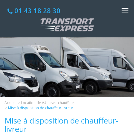
01 43 18 28 30
Accueil
Location de V.U. avec chauffeur
Mise à disposition de chauffeur-livreur
Mise à disposition de chauffeur-
livreur