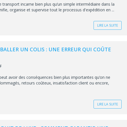
transport incarne bien plus qu’un simple intermédiaire dans la
anifie, organise et supervise tout le processus d'expédition en ...
LIRE LA SUITE
BALLER UN COLIS : UNE ERREUR QUI COÛTE
4
peut avoir des conséquences bien plus importantes qu’on ne
ndommagés, retours coûteux, insatisfaction client ou encore,
LIRE LA SUITE