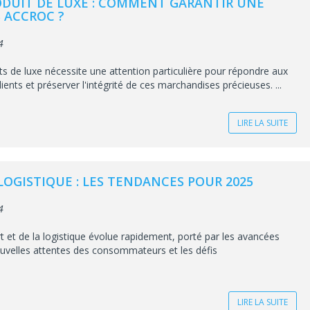
DUIT DE LUXE : COMMENT GARANTIR UNE
 ACCROC ?
4
ts de luxe nécessite une attention particulière pour répondre aux
ients et préserver l'intégrité de ces marchandises précieuses. ...
LIRE LA SUITE
LOGISTIQUE : LES TENDANCES POUR 2025
4
t et de la logistique évolue rapidement, porté par les avancées
ouvelles attentes des consommateurs et les défis
LIRE LA SUITE