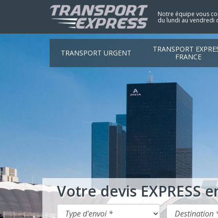
Notre équipe vous con
du lundi au vendredi 
TRANSPORT EXPRE
TRANSPORT URGENT
FRANCE
Votre devis EXPRESS e