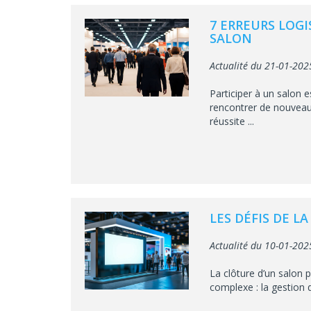
7 ERREURS LOGI
SALON
Actualité du 21-01-202
Participer à un salon e
rencontrer de nouveaux
réussite ...
LES DÉFIS DE L
Actualité du 10-01-202
La clôture d’un salon 
complexe : la gestion d