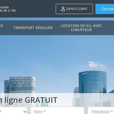
seille
Deman
ESPACE CLIENT
de 9h à 19h
SS
LOCATION DE V.U. AVEC
TRANSPORT RÉGULIER
CHAUFFEUR
n ligne GRATUIT