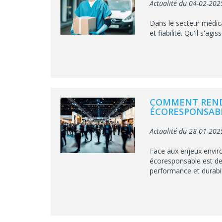
Actualité du 04-02-202
Dans le secteur médical
et fiabilité. Qu'il s'ag
COMMENT REND
ÉCORESPONSABL
Actualité du 28-01-202
Face aux enjeux envir
écoresponsable est dev
performance et durabilit