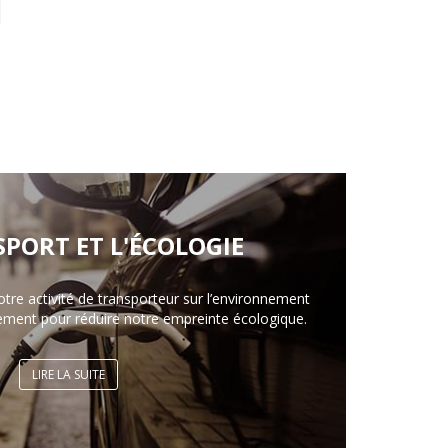
SPORT ET L'ÉCOLOGIE
otre activité de transporteur sur l’environnement
ement pour réduire notre empreinte écologique.
LIRE LA SUITE