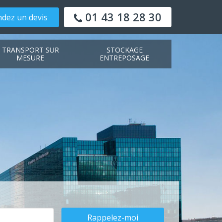
01 43 18 28 30
dez un devis
TRANSPORT SUR
STOCKAGE
MESURE
ENTREPOSAGE
Rappelez-moi