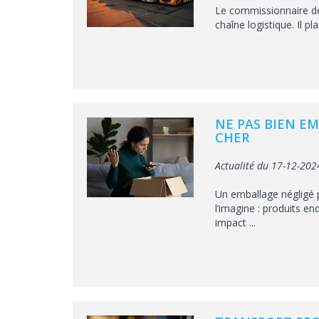
Le commissionnaire de 
chaîne logistique. Il pl
NE PAS BIEN EM
CHER
Actualité du 17-12-202
Un emballage négligé 
l’imagine : produits e
impact ...