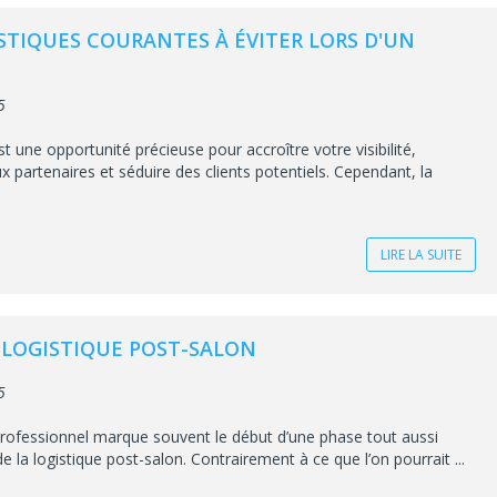
STIQUES COURANTES À ÉVITER LORS D'UN
5
st une opportunité précieuse pour accroître votre visibilité,
 partenaires et séduire des clients potentiels. Cependant, la
LIRE LA SUITE
A LOGISTIQUE POST-SALON
5
professionnel marque souvent le début d’une phase tout aussi
e la logistique post-salon. Contrairement à ce que l’on pourrait ...