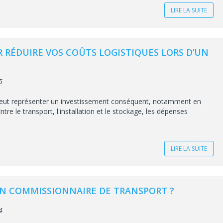
LIRE LA SUITE
R RÉDUIRE VOS COÛTS LOGISTIQUES LORS D’UN
5
 peut représenter un investissement conséquent, notamment en
ntre le transport, l'installation et le stockage, les dépenses
LIRE LA SUITE
UN COMMISSIONNAIRE DE TRANSPORT ?
4