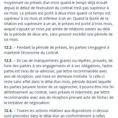
moyennant un préavis d’un mois quand le temps déjà écoulé
depuis le début de l’exécution du contrat n’est pas supérieur à
six mois. Le préavis est porté à deux mois quand ce temps est
supérieur à six mois et inférieur à un an. Quand la durée de la
relation est supérieure à un an, le préavis est porté à trois mois,
auquel s’ajoute un mois par année de relations suivies au-delà
de la période de deux ans, sans pouvoir excéder une période de
six mois.
12.2.
– Pendant la période de préavis, les parties s’engagent à
maintenir l’économie du contrat.
12.3.
– En cas de manquements graves ou répétés, prouvés, de
l’une des parties à ses engagements et à ses obligations, l’autre
partie est tenu de lui adresser, par lettre recommandée avec
avis de réception, une mise en demeure motivée. Si celle-ci
reste sans effet dans le délai d’un mois, période durant laquelle
les parties peuvent tenter de se rapprocher, il pourra être mis fin
définitivement au contrat, sans préavis ni indemnité, par lettre
recommandée avec avis de réception prenant acte de l’échec de
la tentative de négociation.
12.4.
– Toutes les actions relatives aux dispositions ci-dessus
sont prescrites dans le délai d’un an conformément à celles