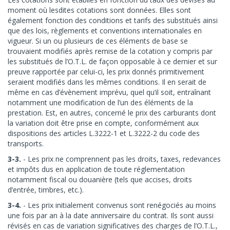
moment où lesdites cotations sont données. Elles sont
également fonction des conditions et tarifs des substitués ainsi
que des lois, règlements et conventions internationales en
vigueur. Si un ou plusieurs de ces éléments de base se
trouvaient modifiés après remise de la cotation y compris par
les substitués de l’O.T.L. de façon opposable à ce dernier et sur
preuve rapportée par celui-ci, les prix donnés primitivement
seraient modifiés dans les mêmes conditions. Il en serait de
même en cas d’évènement imprévu, quel qu’il soit, entraînant
notamment une modification de l’un des éléments de la
prestation. Est, en autres, concerné le prix des carburants dont
la variation doit être prise en compte, conformément aux
dispositions des articles L.3222-1 et L.3222-2 du code des
transports.
3-3.
- Les prix ne comprennent pas les droits, taxes, redevances
et impôts dus en application de toute réglementation
notamment fiscal ou douanière (tels que accises, droits
d’entrée, timbres, etc.).
3-4.
- Les prix initialement convenus sont renégociés au moins
une fois par an à la date anniversaire du contrat. Ils sont aussi
révisés en cas de variation significatives des charges de l’O.T.L.,