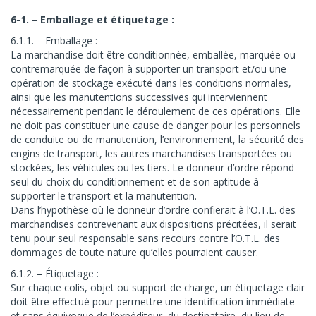
6-1. – Emballage et étiquetage :
6.1.1. – Emballage :
La marchandise doit être conditionnée, emballée, marquée ou
contremarquée de façon à supporter un transport et/ou une
opération de stockage exécuté dans les conditions normales,
ainsi que les manutentions successives qui interviennent
nécessairement pendant le déroulement de ces opérations. Elle
ne doit pas constituer une cause de danger pour les personnels
de conduite ou de manutention, l’environnement, la sécurité des
engins de transport, les autres marchandises transportées ou
stockées, les véhicules ou les tiers. Le donneur d’ordre répond
seul du choix du conditionnement et de son aptitude à
supporter le transport et la manutention.
Dans l’hypothèse où le donneur d’ordre confierait à l’O.T.L. des
marchandises contrevenant aux dispositions précitées, il serait
tenu pour seul responsable sans recours contre l’O.T.L. des
dommages de toute nature qu’elles pourraient causer.
6.1.2. – Étiquetage :
Sur chaque colis, objet ou support de charge, un étiquetage clair
doit être effectué pour permettre une identification immédiate
et sans équivoque de l’expéditeur, du destinataire, du lieu de