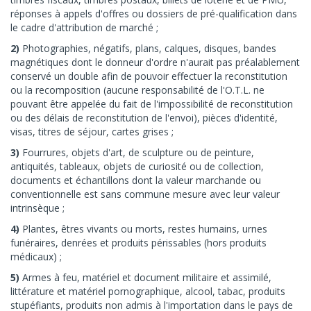
réponses à appels d'offres ou dossiers de pré-qualification dans
le cadre d'attribution de marché ;
2)
Photographies, négatifs, plans, calques, disques, bandes
magnétiques dont le donneur d'ordre n'aurait pas préalablement
conservé un double afin de pouvoir effectuer la reconstitution
ou la recomposition (aucune responsabilité de l'O.T.L. ne
pouvant être appelée du fait de l'impossibilité de reconstitution
ou des délais de reconstitution de l'envoi), pièces d'identité,
visas, titres de séjour, cartes grises ;
3)
Fourrures, objets d'art, de sculpture ou de peinture,
antiquités, tableaux, objets de curiosité ou de collection,
documents et échantillons dont la valeur marchande ou
conventionnelle est sans commune mesure avec leur valeur
intrinsèque ;
4)
Plantes, êtres vivants ou morts, restes humains, urnes
funéraires, denrées et produits périssables (hors produits
médicaux) ;
5)
Armes à feu, matériel et document militaire et assimilé,
littérature et matériel pornographique, alcool, tabac, produits
stupéfiants, produits non admis à l'importation dans le pays de