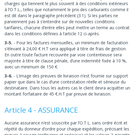
charges qui tiennent le plus souvent à des conditions extérieurs
à l’O.T.L., telles que notamment le prix des carburants comme il
est dit dans le paragraphe précédent (3.1). Si les parties ne
parviennent pas à s’entendre sur de nouvelles conditions
tarifaires, chacune d’entre elles peut mettre un terme au contrat
dans les conditions définies à l’article 12 ci-après.
3-5.
- Pour les factures mensuelles, un minimum de facturation
s’élevant à 24,00 € H.T sera appliqué à titre de frais de gestion.
En outre toute facture recouvrée par voie contentieuse sera
majorée à titre de clause pénale, d’une indemnité fixée à 10 %,
avec un minimum de 150 €.
3-6.
- L’image des preuves de livraison n’est fournie sur support
papier que dans le cas d’une contestation réelle et sérieuse du
destinataire. Dans tous les autres cas le client devra acquitter un
montant forfaitaire de 45 €.H.T par preuve de livraison.
Article 4 - ASSURANCE
Aucune assurance n’est souscrite par l’O.T.L. sans ordre écrit et
répété du donneur d’ordre pour chaque expédition, précisant les
risques à couvrir (ordinaires et spéciaux) et les valeurs à garantir.