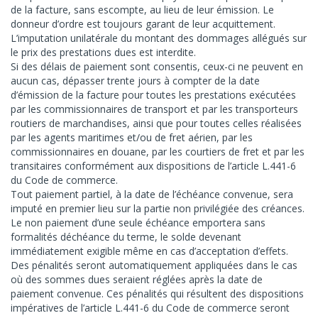
de la facture, sans escompte, au lieu de leur émission. Le
donneur d’ordre est toujours garant de leur acquittement.
L’imputation unilatérale du montant des dommages allégués sur
le prix des prestations dues est interdite.
Si des délais de paiement sont consentis, ceux-ci ne peuvent en
aucun cas, dépasser trente jours à compter de la date
d’émission de la facture pour toutes les prestations exécutées
par les commissionnaires de transport et par les transporteurs
routiers de marchandises, ainsi que pour toutes celles réalisées
par les agents maritimes et/ou de fret aérien, par les
commissionnaires en douane, par les courtiers de fret et par les
transitaires conformément aux dispositions de l’article L.441-6
du Code de commerce.
Tout paiement partiel, à la date de l’échéance convenue, sera
imputé en premier lieu sur la partie non privilégiée des créances.
Le non paiement d’une seule échéance emportera sans
formalités déchéance du terme, le solde devenant
immédiatement exigible même en cas d’acceptation d’effets.
Des pénalités seront automatiquement appliquées dans le cas
où des sommes dues seraient réglées après la date de
paiement convenue. Ces pénalités qui résultent des dispositions
impératives de l’article L.441-6 du Code de commerce seront