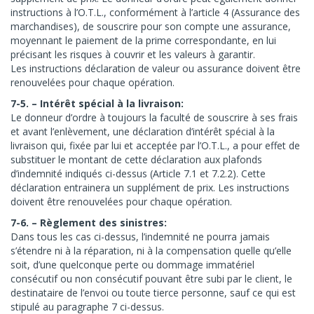
instructions à l’O.T.L., conformément à l’article 4 (Assurance des
marchandises), de souscrire pour son compte une assurance,
moyennant le paiement de la prime correspondante, en lui
précisant les risques à couvrir et les valeurs à garantir.
Les instructions déclaration de valeur ou assurance doivent être
renouvelées pour chaque opération.
7-5. – Intérêt spécial à la livraison:
Le donneur d’ordre à toujours la faculté de souscrire à ses frais
et avant l’enlèvement, une déclaration d’intérêt spécial à la
livraison qui, fixée par lui et acceptée par l’O.T.L., a pour effet de
substituer le montant de cette déclaration aux plafonds
d’indemnité indiqués ci-dessus (Article 7.1 et 7.2.2). Cette
déclaration entrainera un supplément de prix. Les instructions
doivent être renouvelées pour chaque opération.
7-6. – Règlement des sinistres:
Dans tous les cas ci-dessus, l’indemnité ne pourra jamais
s’étendre ni à la réparation, ni à la compensation quelle qu’elle
soit, d’une quelconque perte ou dommage immatériel
consécutif ou non consécutif pouvant être subi par le client, le
destinataire de l’envoi ou toute tierce personne, sauf ce qui est
stipulé au paragraphe 7 ci-dessus.