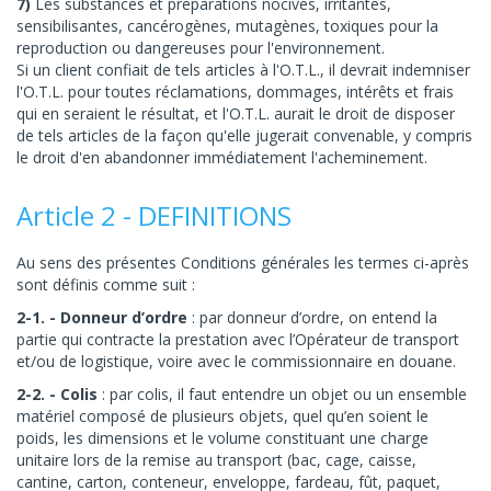
7)
Les substances et préparations nocives, irritantes,
sensibilisantes, cancérogènes, mutagènes, toxiques pour la
reproduction ou dangereuses pour l'environnement.
Si un client confiait de tels articles à l'O.T.L., il devrait indemniser
l'O.T.L. pour toutes réclamations, dommages, intérêts et frais
qui en seraient le résultat, et l'O.T.L. aurait le droit de disposer
de tels articles de la façon qu'elle jugerait convenable, y compris
le droit d'en abandonner immédiatement l'acheminement.
Article 2 - DEFINITIONS
Au sens des présentes Conditions générales les termes ci-après
sont définis comme suit :
2-1. - Donneur d’ordre
: par donneur d’ordre, on entend la
partie qui contracte la prestation avec l’Opérateur de transport
et/ou de logistique, voire avec le commissionnaire en douane.
2-2. - Colis
: par colis, il faut entendre un objet ou un ensemble
matériel composé de plusieurs objets, quel qu’en soient le
poids, les dimensions et le volume constituant une charge
unitaire lors de la remise au transport (bac, cage, caisse,
cantine, carton, conteneur, enveloppe, fardeau, fût, paquet,