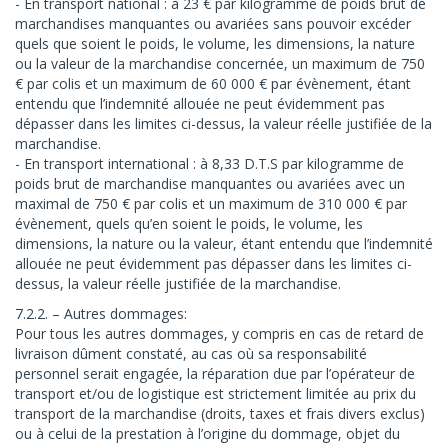
- En transport national : à 23 € par kilogramme de poids brut de
marchandises manquantes ou avariées sans pouvoir excéder
quels que soient le poids, le volume, les dimensions, la nature
ou la valeur de la marchandise concernée, un maximum de 750
€ par colis et un maximum de 60 000 € par évènement, étant
entendu que l’indemnité allouée ne peut évidemment pas
dépasser dans les limites ci-dessus, la valeur réelle justifiée de la
marchandise.
- En transport international : à 8,33 D.T.S par kilogramme de
poids brut de marchandise manquantes ou avariées avec un
maximal de 750 € par colis et un maximum de 310 000 € par
évènement, quels qu’en soient le poids, le volume, les
dimensions, la nature ou la valeur, étant entendu que l’indemnité
allouée ne peut évidemment pas dépasser dans les limites ci-
dessus, la valeur réelle justifiée de la marchandise.
7.2.2. – Autres dommages:
Pour tous les autres dommages, y compris en cas de retard de
livraison dûment constaté, au cas où sa responsabilité
personnel serait engagée, la réparation due par l’opérateur de
transport et/ou de logistique est strictement limitée au prix du
transport de la marchandise (droits, taxes et frais divers exclus)
ou à celui de la prestation à l’origine du dommage, objet du