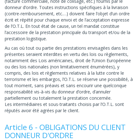
(facture commerciale, note de colisage, etc.) fournis par le
donneur d’ordre. Toutes instructions spécifiques à la livraison
(contre-remboursement, etc.…) doivent faire l’objet d’un ordre
écrit et répété pour chaque envoi et de l’acceptation expresse
de l’O.T.L. En tout état de cause, un tel mandat constitue
l’accessoire de la prestation principale du transport et/ou de la
prestation logistique.
Au cas où tout ou partie des prestations envisagées dans les
présentes seraient interdites en vertu des lois ou règlements,
notamment des Lois américaines, droit de l’Union Européenne
ou des lois nationales (non limitativement énumérées), y
compris, des lois et règlements relatives à la lutte contre le
terrorisme et les embargos, l’O.T.L. se réserve une possibilité, à
tout moment, sans préavis et sans encourir une quelconque
responsabilité vis-à-vis du donneur d’ordre, d’annuler
partiellement ou totalement la prestation concernée.
Les intermédiaires et sous-traitants choisis par l’O.T.L. sont
réputés avoir été agrées par le client.
Article 6 - OBLIGATIONS DU CLIENT
DONNEUR D'ORDRE