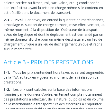
palette cerclée ou filmée, roll, sac, valise, etc…) conditionnée
par l’expéditeur avant la prise en charge même si le contenu en
est détaillé dans le document de transport.
2-3. - Envoi
: Par envoi, on entend la quantité de marchandises,
emballage et support de charge compris, mise effectivement, au
même moment, à la disposition de l’Opérateur de transport
et/ou de logistique et dont le déplacement est demandé par un
même donneur d’ordre pour un même destinataire d’un lieu de
chargement unique à un lieu de déchargement unique et repris
sur un même titre.
Article 3 - PRIX DES PRESTATIONS
3-1.
- Tous les prix s’entendent hors taxes et seront augmentés
de la TVA au taux en vigueur au moment de la réalisation de
prestations.
3-2.
- Les prix sont calculés sur la base des informations
fournies par le donneur d’ordre, en tenant compte notamment
des prestations à effectuer, de la nature, du poids et du volume
de la marchandise à transporter et des itinéraires à emprunter.
Les cotations sont établies en fonction du taux des devises au