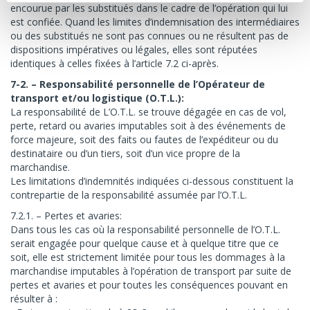
encourue par les substitués dans le cadre de l’opération qui lui
est confiée. Quand les limites d’indemnisation des intermédiaires
ou des substitués ne sont pas connues ou ne résultent pas de
dispositions impératives ou légales, elles sont réputées
identiques à celles fixées à l’article 7.2 ci-après.
7-2. – Responsabilité personnelle de l’Opérateur de
transport et/ou logistique (O.T.L.):
La responsabilité de L’O.T.L. se trouve dégagée en cas de vol,
perte, retard ou avaries imputables soit à des événements de
force majeure, soit des faits ou fautes de l’expéditeur ou du
destinataire ou d’un tiers, soit d’un vice propre de la
marchandise.
Les limitations d’indemnités indiquées ci-dessous constituent la
contrepartie de la responsabilité assumée par l’O.T.L.
7.2.1. – Pertes et avaries:
Dans tous les cas où la responsabilité personnelle de l’O.T.L.
serait engagée pour quelque cause et à quelque titre que ce
soit, elle est strictement limitée pour tous les dommages à la
marchandise imputables à l’opération de transport par suite de
pertes et avaries et pour toutes les conséquences pouvant en
résulter à :