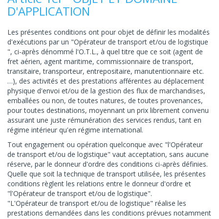
D'APPLICATION
Les présentes conditions ont pour objet de définir les modalités
d'exécutions par un "Opérateur de transport et/ou de logistique
", ci-après dénommé l'O.T.L., à quel titre que ce soit (agent de
fret aérien, agent maritime, commissionnaire de transport,
transitaire, transporteur, entrepositaire, manutentionnaire etc.
…), des activités et des prestations afférentes au déplacement
physique d'envoi et/ou de la gestion des flux de marchandises,
emballées ou non, de toutes natures, de toutes provenances,
pour toutes destinations, moyennant un prix librement convenu
assurant une juste rémunération des services rendus, tant en
régime intérieur qu'en régime international.
Tout engagement ou opération quelconque avec "l'Opérateur
de transport et/ou de logistique" vaut acceptation, sans aucune
réserve, par le donneur d'ordre des conditions ci-après définies.
Quelle que soit la technique de transport utilisée, les présentes
conditions règlent les relations entre le donneur d'ordre et
"l'Opérateur de transport et/ou de logistique".
"L'Opérateur de transport et/ou de logistique" réalise les
prestations demandées dans les conditions prévues notamment