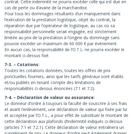
contrat. Cette indemnité ne pourra excéder celle qui est due en
cas de perte ou d’avarie de la marchandise.
Pour tous les dommages résultants d’un manquement dans
l’exécution de la prestation logistique, objet du contrat, la
réparation due par l’opérateur de logistique, au cas où sa
responsabilité personnelle serait engagée, est strictement
limitée au prix de la prestation à l’origine du dommage sans
pouvoir excéder un maximum de 60 000 € par évènement.
En aucun cas, la responsabilité de l’O.T.L. ne pourra excéder le
montant ci-dessus fixé.
7-3. – Cotations:
Toutes les cotations données, toutes les offres de prix
ponctuelles fournies, ainsi que les tarifs généraux sont établis
et/ou publiés en tenant compte des limitations de
responsabilités ci-dessus énoncées (7.1 et 7.2).
7-4. – Déclaration de valeur ou assurance:
Le donneur d’ordre à toujours la faculté de souscrire à ses frais
et avant l’enlèvement, une déclaration de valeur qui fixée par lui
et acceptée par l’O.T.L., a pour effet de substituer le montant de
cette déclaration aux plafonds d’indemnité indiqués ci-dessus
(articles 7.1 et 7.2.1). Cette déclaration de valeur entraînera un
supplément de prix. Le donneur d’ordre peut également donner