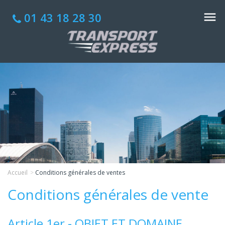
01 43 18 28 30
Accueil
Conditions générales de ventes
Conditions générales de vente
Article 1er - OBJET ET DOMAINE