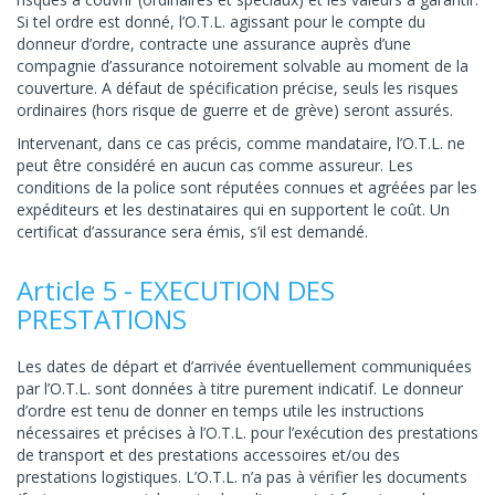
Si tel ordre est donné, l’O.T.L. agissant pour le compte du
donneur d’ordre, contracte une assurance auprès d’une
compagnie d’assurance notoirement solvable au moment de la
couverture. A défaut de spécification précise, seuls les risques
ordinaires (hors risque de guerre et de grève) seront assurés.
Intervenant, dans ce cas précis, comme mandataire, l’O.T.L. ne
peut être considéré en aucun cas comme assureur. Les
conditions de la police sont réputées connues et agréées par les
expéditeurs et les destinataires qui en supportent le coût. Un
certificat d’assurance sera émis, s’il est demandé.
Article 5 - EXECUTION DES
PRESTATIONS
Les dates de départ et d’arrivée éventuellement communiquées
par l’O.T.L. sont données à titre purement indicatif. Le donneur
d’ordre est tenu de donner en temps utile les instructions
nécessaires et précises à l’O.T.L. pour l’exécution des prestations
de transport et des prestations accessoires et/ou des
prestations logistiques. L’O.T.L. n’a pas à vérifier les documents