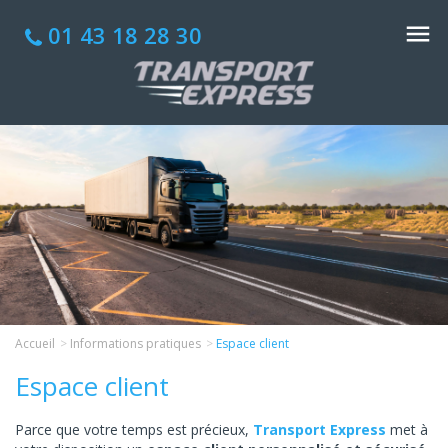
01 43 18 28 30
Accueil
Informations pratiques
Espace client
Espace client
Parce que votre temps est précieux,
Transport Express
met à