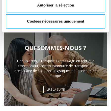
Autoriser la sélection
Rappelez-moi
Cookies nécessaires uniquement
QUI SOMMES-NOUS ?
Depuis 1995, Transport Express agit en tant que
transporteur, commissionnaire de transport et
prestataire de solutions logistiques en France et en
Europe.
LIRE LA SUITE