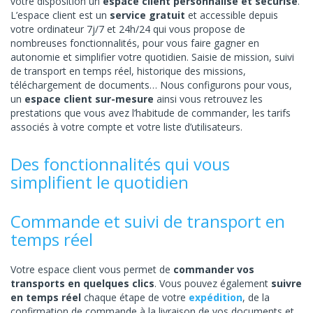
votre disposition un
espace client personnalisé et sécurisé
.
L’espace client est un
service gratuit
et accessible depuis
votre ordinateur 7j/7 et 24h/24 qui vous propose de
nombreuses fonctionnalités, pour vous faire gagner en
autonomie et simplifier votre quotidien. Saisie de mission, suivi
de transport en temps réel, historique des missions,
téléchargement de documents… Nous configurons pour vous,
un
espace client sur-mesure
ainsi vous retrouvez les
prestations que vous avez l’habitude de commander, les tarifs
associés à votre compte et votre liste d’utilisateurs.
Des fonctionnalités qui vous
simplifient le quotidien
Commande et suivi de transport en
temps réel
Votre espace client vous permet de
commander vos
transports en quelques clics
. Vous pouvez également
suivre
en temps réel
chaque étape de votre
expédition
, de la
confirmation de commande à la livraison de vos documents et