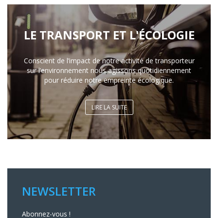
LE TRANSPORT ET L'ÉCOLOGIE
Conscient de l’impact de notre activité de transporteur
sur l’environnement nous agissons quotidiennement
pour réduire notre empreinte écologique.
LIRE LA SUITE
NEWSLETTER
Abonnez-vous !