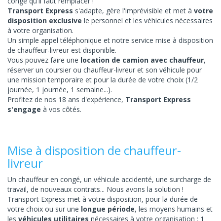
congé qu'il faut remplacer !
Transport Express
s'adapte, gère l'imprévisible et met à
votre
disposition exclusive
le personnel et les véhicules nécessaires
à votre organisation.
Un simple appel téléphonique et notre service mise à disposition
de chauffeur-livreur est disponible.
Vous pouvez faire une
location de camion avec chauffeur
,
réserver un coursier ou chauffeur-livreur et son véhicule pour
une
mission temporaire et pour la
durée de votre choix (1/2
journée, 1 journée, 1 semaine...).
Profitez de nos 18 ans d'expérience,
Transport Express
s'engage
à vos côtés.
Mise à disposition de chauffeur-
livreur
Un chauffeur en congé, un véhicule accidenté, une surcharge de
travail, de nouveaux contrats... Nous avons la solution !
Transport Express met à votre disposition, pour la durée de
votre choix ou sur une
longue période
, les moyens humains et
les
véhicules utilitaires
nécessaires à votre organisation : 1