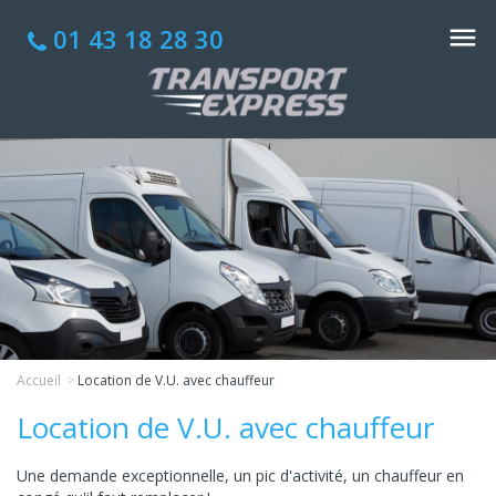
01 43 18 28 30
Accueil
Location de V.U. avec chauffeur
Location de V.U. avec chauffeur
Une demande exceptionnelle, un pic d'activité, un chauffeur en