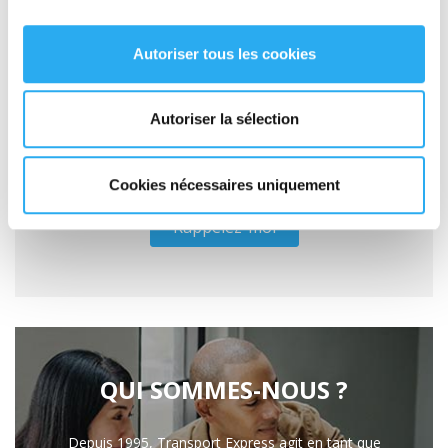
Autoriser tous les cookies
Autoriser la sélection
Cookies nécessaires uniquement
Rappelez-moi
QUI SOMMES-NOUS ?
Depuis 1995, Transport Express agit en tant que