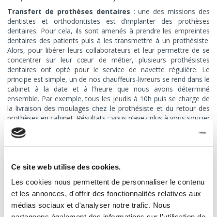
Transfert de prothèses dentaires
: une des missions des
dentistes et orthodontistes est d’implanter des prothèses
dentaires. Pour cela, ils sont amenés à prendre les empreintes
dentaires des patients puis à les transmettre à un prothésiste.
Alors, pour libérer leurs collaborateurs et leur permettre de se
concentrer sur leur cœur de métier, plusieurs prothésistes
dentaires ont opté pour le service de navette régulière. Le
principe est simple, un de nos chauffeurs-livreurs se rend dans le
cabinet à la date et à l’heure que nous avons déterminé
ensemble. Par exemple, tous les jeudis à 10h puis se charge de
la livraison des moulages chez le prothésiste et du retour des
prothèses en cabinet. Résultats : vous n’avez plus à vous soucier
de ces transferts, ils sont réalisés automatiquement.
Ce site web utilise des cookies.
Les cookies nous permettent de personnaliser le contenu
et les annonces, d'offrir des fonctionnalités relatives aux
médias sociaux et d'analyser notre trafic. Nous
partageons également des informations sur l'utilisation de