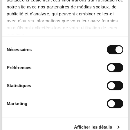
notre site avec nos partenaires de médias sociaux, de
publicité et d'analyse, qui peuvent combiner celles-ci
avec d'autres informations que vous leur avez fournies
ou qu'ils ont collectées lors de votre utilisation de leurs
services.
Sélection
Nécessaires
du
consentement
Préférences
TRANSPORT RÉGULIER
Statistiques
Marketing
Votre devis EXPRESS en ligne
GRATUIT
Afficher les détails