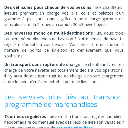
Des véhicules pour chacun de vos besoins
: nos chauffeurs-
livreurs prennent en charge vos plis, colis et palettes d’un
gramme à plusieurs tonnes grâce à notre large gamme de
véhicule allant du 2 roues au camion 20m3 avec hayon.
Des navettes mono ou multi-destinations
: un, deux, trois
ou bien même dix points de livraison ? Notre service de navette
régulière s’adapte à vos besoins. Vous êtes libre de choisir le
nombre de points de livraison et d’enlèvement que vous
souhaitez.
Un transport sans rupture de charge
: le chauffeur-livreur en
charge de votre navette est totalement dédié à vos opérations,
il n’y aura donc aucune rupture de charge de votre chargement
entre le point d’enlèvement et le point de livraison.
Les services plus liés au transport
programmé de marchandises
Tournées régulières
: besoin d’un transport régulier quotidien,
hebdomadaire ou mensuel avec des lieux de livraison variables ?
Découvrez notre service de
tournée régulière
.