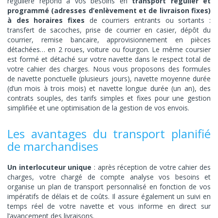
régulière répond à vos besoins en
transport régulier et
programmé
(adresses d’enlèvement et de livraison fixes)
à des horaires fixes
de courriers entrants ou sortants :
transfert de sacoches, prise de courrier en casier, dépôt du
courrier, remise bancaire, approvisionnement en pièces
détachées… en 2 roues, voiture ou fourgon. Le même coursier
est formé et détaché sur votre navette dans le respect total de
votre cahier des charges. Nous vous proposons des formules
de navette ponctuelle (plusieurs jours), navette moyenne durée
(d’un mois à trois mois) et navette longue durée (un an), des
contrats souples, des tarifs simples et fixes pour une gestion
simplifiée et une optimisation de la gestion de vos envois.
Les avantages du transport planifié
de marchandises
Un interlocuteur unique
: après réception de votre cahier des
charges, votre chargé de compte analyse vos besoins et
organise un plan de transport personnalisé en fonction de vos
impératifs de délais et de coûts. Il assure également un suivi en
temps réel de votre navette et vous informe en direct sur
l’avancement des livraisons.