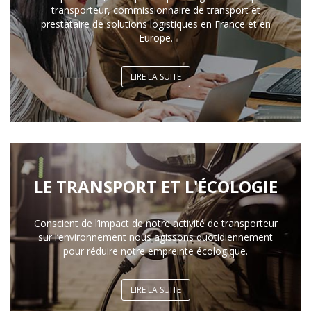
transporteur, commissionnaire de transport et
prestataire de solutions logistiques en France et en
Europe.
LIRE LA SUITE
LE TRANSPORT ET L'ÉCOLOGIE
Conscient de l’impact de notre activité de transporteur
sur l’environnement nous agissons quotidiennement
pour réduire notre empreinte écologique.
LIRE LA SUITE