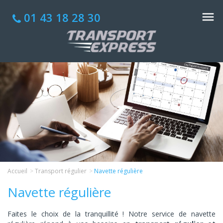
01 43 18 28 30
Accueil
Transport régulier
Navette régulière
Navette régulière
Faites le choix de la tranquillité ! Notre service de navette