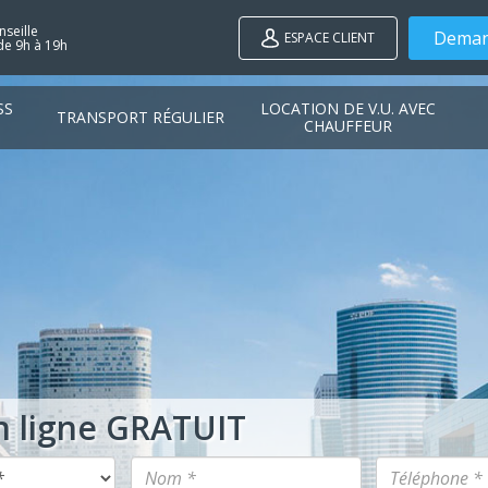
seille
Deman
ESPACE CLIENT
de 9h à 19h
SS
LOCATION DE V.U. AVEC
TRANSPORT RÉGULIER
CHAUFFEUR
n ligne GRATUIT