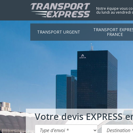
Notre équipe vous con
du lundi au vendredi 
TRANSPORT EXPRE
TRANSPORT URGENT
FRANCE
Votre devis EXPRESS e