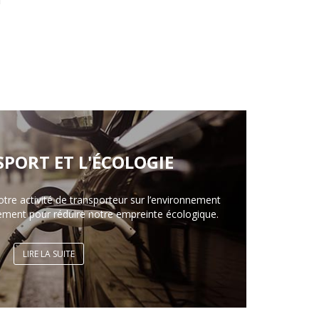
SPORT ET L'ÉCOLOGIE
otre activité de transporteur sur l’environnement
ement pour réduire notre empreinte écologique.
LIRE LA SUITE