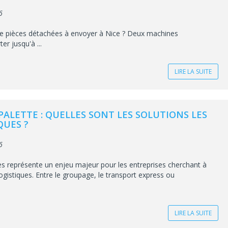
6
 de pièces détachées à envoyer à Nice ? Deux machines
ter jusqu'à ...
LIRE LA SUITE
PALETTE : QUELLES SONT LES SOLUTIONS LES
UES ?
6
es représente un enjeu majeur pour les entreprises cherchant à
logistiques. Entre le groupage, le transport express ou
LIRE LA SUITE