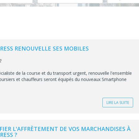
RESS RENOUVELLE SES MOBILES
2
cialiste de la course et du transport urgent, renouvelle l'ensemble
oursiers et chauffeurs seront équipés du nouveaux Smartphone
LIRE LA SUITE
IER L'AFFRÈTEMENT DE VOS MARCHANDISES À
RESS ?