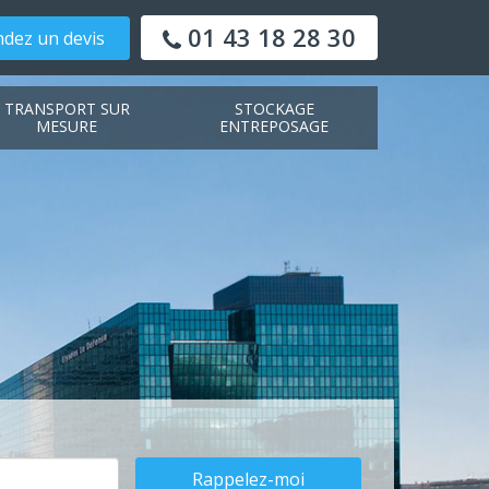
01 43 18 28 30
dez un devis
TRANSPORT SUR
STOCKAGE
MESURE
ENTREPOSAGE
Rappelez-moi