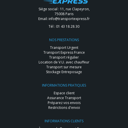
Siège social : 11, rue Clapeyron,
75008 Paris
Email:
info@transportexpress.fr
Tél :
01 43 18 28 30
NOS PRESTATIONS
Transport Urgent
Transport Express France
Transport régulier
Location de V.U. avec chauffeur
Transport sur mesure
Stockage Entreposage
INFORMATIONS PRATIQUES
Espace client
Assurance Transport
Préparez vos envois
Restrictions d'envoi
INFORMATIONS CLIENTS