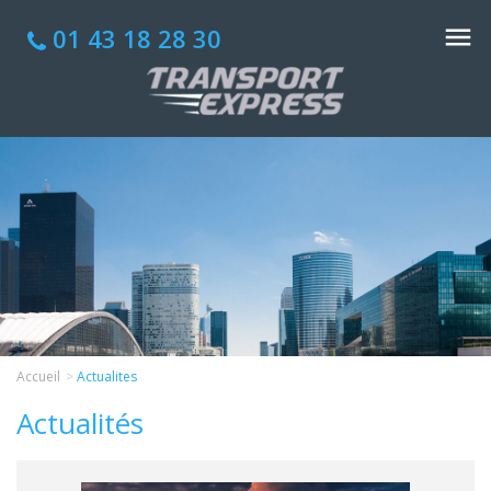
01 43 18 28 30
Accueil
Actualites
Actualités