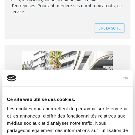
d’entreprises. Pourtant, derrière ses nombreux atouts, ce
service ...
LIRE LA SUITE
Ce site web utilise des cookies.
Les cookies nous permettent de personnaliser le contenu
et les annonces, d'offrir des fonctionnalités relatives aux
médias sociaux et d'analyser notre trafic. Nous
LIVRAISON VÉLO : TOUT CE QU’ON PEUT
partageons également des informations sur l'utilisation de