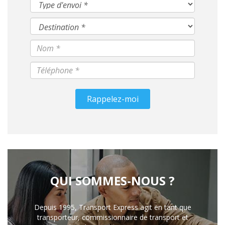
Rappelez-moi
QUI SOMMES-NOUS ?
Depuis 1995, Transport Express agit en tant que
transporteur, commissionnaire de transport et