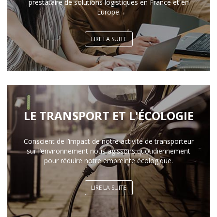
prestataire de solutions logistiques en France et en
Europe.
LIRE LA SUITE
LE TRANSPORT ET L'ÉCOLOGIE
Conscient de l’impact de notre activité de transporteur
sur l’environnement nous agissons quotidiennement
pour réduire notre empreinte écologique.
LIRE LA SUITE