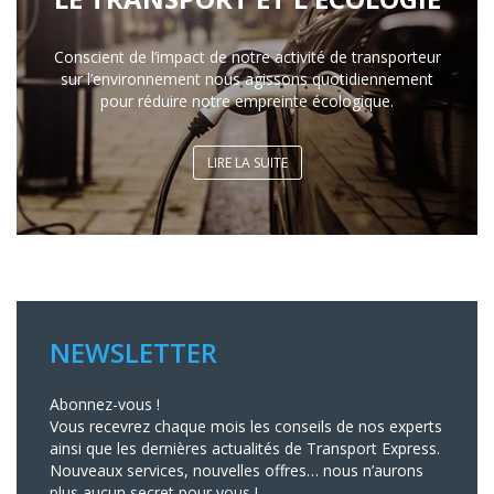
Conscient de l’impact de notre activité de transporteur
sur l’environnement nous agissons quotidiennement
pour réduire notre empreinte écologique.
LIRE LA SUITE
NEWSLETTER
Abonnez-vous !
Vous recevrez chaque mois les conseils de nos experts
ainsi que les dernières actualités de Transport Express.
Nouveaux services, nouvelles offres… nous n’aurons
plus aucun secret pour vous !