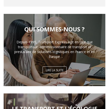
QUI SOMMES-NOUS ?
Depuis 1995, Transport Express agit en tant que
transporteur, commissionnaire de transport et
prestataire de solutions logistiques en France et en
Europe.
LIRE LA SUITE
LE TRANSPORT ET L'ÉCOLOGIE