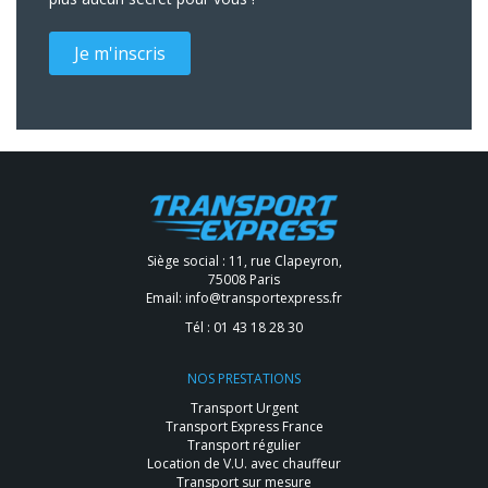
Je m'inscris
Siège social : 11, rue Clapeyron,
75008 Paris
Email:
info@transportexpress.fr
Tél :
01 43 18 28 30
NOS PRESTATIONS
Transport Urgent
Transport Express France
Transport régulier
Location de V.U. avec chauffeur
Transport sur mesure