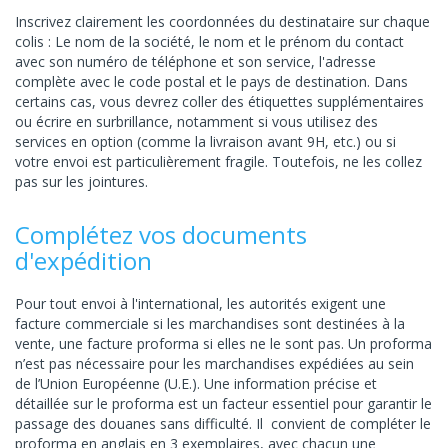
Inscrivez clairement les coordonnées du destinataire sur chaque
colis : Le nom de la société, le nom et le prénom du contact
avec son numéro de téléphone et son service, l'adresse
complète avec le code postal et le pays de destination. Dans
certains cas, vous devrez coller des étiquettes supplémentaires
ou écrire en surbrillance, notamment si vous utilisez des
services en option (comme la livraison avant 9H, etc.) ou si
votre envoi est particulièrement fragile. Toutefois, ne les collez
pas sur les jointures.
Complétez vos documents
d'expédition
Pour tout envoi à l'international, les autorités exigent une
facture commerciale si les marchandises sont destinées à la
vente, une facture proforma si elles ne le sont pas. Un proforma
n’est pas nécessaire pour les marchandises expédiées au sein
de l’Union Européenne (U.E.). Une information précise et
détaillée sur le proforma est un facteur essentiel pour garantir le
passage des douanes sans difficulté. Il convient de compléter le
proforma en anglais en 3 exemplaires, avec chacun une