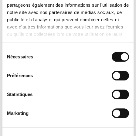
GRATUIT
partageons également des informations sur l'utilisation de
notre site avec nos partenaires de médias sociaux, de
publicité et d'analyse, qui peuvent combiner celles-ci
avec d'autres informations que vous leur avez fournies
ou qu'ils ont collectées lors de votre utilisation de leurs
services.
Sélection
Nécessaires
du
consentement
Préférences
Rappelez-moi
Statistiques
Marketing
QUI SOMMES-NOUS ?