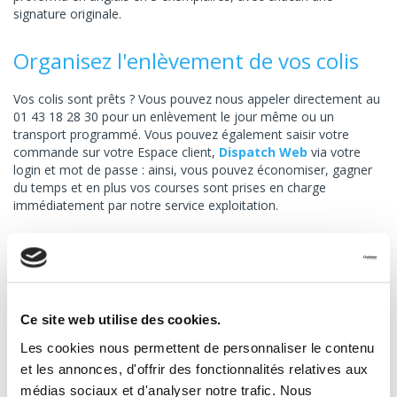
signature originale.
Organisez l'enlèvement de vos colis
Vos colis sont prêts ? Vous pouvez nous appeler directement au
01 43 18 28 30 pour un enlèvement le jour même ou un
transport programmé. Vous pouvez également saisir votre
commande sur votre Espace client,
Dispatch Web
via votre
login et mot de passe : ainsi, vous pouvez économiser, gagner
du temps et en plus vos courses sont prises en charge
immédiatement par notre service exploitation.
INFORMATIONS PRATIQUES
Ce site web utilise des cookies.
Les cookies nous permettent de personnaliser le contenu
et les annonces, d'offrir des fonctionnalités relatives aux
Votre devis EXPRESS en ligne
médias sociaux et d'analyser notre trafic. Nous