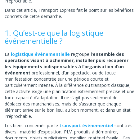
irréprochable.
Dans cet article, Transport Express fait le point sur les bénéfices
concrets de cette démarche.
1. Qu’est-ce que la logistique
événementielle ?
La
logistique événementielle
regroupe
l’ensemble des
opérations visant à acheminer, installer puis récupérer
les équipements indispensables à l’organisation d’un
événement
professionnel, d’un spectacle, ou de toute
manifestation concentrée sur une période courte et
particulièrement intense. À la différence du transport classique,
cette activité exige une planification extrêmement précise et une
forte capacité d’adaptation. Il ne s’agit pas seulement de
déplacer des marchandises, mais de s’assurer que chaque
élément arrive sur le bon lieu, au bon moment, et dans un état
irréprochable.
Les biens concernés par le
transport événementiel
sont très
divers : matériel d’exposition, PLV, produits à démontrer,
documents, objets publicitaires, mobilier, matériel fragile... Ces