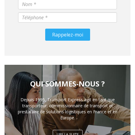
Rappelez-moi
QUI SOMMES-NOUS ?
Depuis 1995, Transport Express agit en tant que
transporteur, commissionnaire de transport et
prestataire de solutions logistiques en France et en
Europe.
LIRE LA SUITE