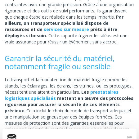
contraintes avec une grande précision. Grâce à une organisation
rigoureuse et des outils de suivi performants, ils garantissent
que chaque étape est réalisée dans les temps impartis.
Par
ailleurs, un transporteur spécialisé dispose de
ressources et de
services sur mesure
prêts à être
déployés si besoin.
Cette capacité à gérer les aléas est une
vraie assurance pour réussir un événement sans accroc.
Garantir la sécurité du matériel,
notamment fragile ou sensible
Le transport et la manutention de matériel fragile comme les
stands, les éclairages, les écrans, les vitrines, ou les prototypes,
nécessitent une attention particulière.
Les
prestataires
logistiques spécialisés
mettent en œuvre des protocoles
rigoureux pour assurer la sécurité de ces éléments
précieux.
Cela inclut le choix du mode de transport adéquat et
une manipulation soigneuse par des équipes formées. Ces
mesures de protection sont des garanties essentielles pour
préserver l'intégrité du matériel et assurer le bon déroulement
de l'événement.