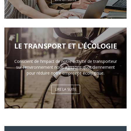
LE TRANSPORT ET L'ÉCOLOGIE
Conscient de l’impact de notre activité de transporteur
sur l’environnement nous agissons quotidiennement
pour réduire notre empreinte écologique.
LIRE LA SUITE