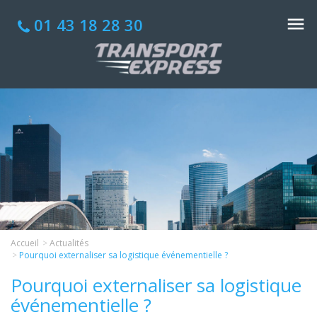
01 43 18 28 30
Accueil
Actualités
Pourquoi externaliser sa logistique événementielle ?
Pourquoi externaliser sa logistique
événementielle ?