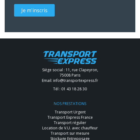
Je m'inscris
Siège social : 11, rue Clapeyron,
75008 Paris
Email:
info@transportexpress.fr
Tél :
01 43 18 28 30
NOS PRESTATIONS
Transport Urgent
Transport Express France
Transport régulier
Location de V.U. avec chauffeur
Transport sur mesure
Stockage Entreposage