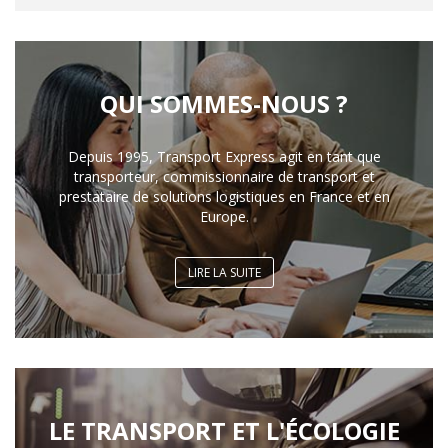
QUI SOMMES-NOUS ?
Depuis 1995, Transport Express agit en tant que
transporteur, commissionnaire de transport et
prestataire de solutions logistiques en France et en
Europe.
LIRE LA SUITE
LE TRANSPORT ET L'ÉCOLOGIE