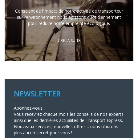
Conscient de l’impact de notre activité de transporteur
sur l’environnement nous agissons quotidiennement
pour réduire notre empreinte écologique.
LIRE LA SUITE
NEWSLETTER
Abonnez-vous !
Vous recevrez chaque mois les conseils de nos experts
ainsi que les dernières actualités de Transport Express.
Nouveaux services, nouvelles offres… nous n’aurons
plus aucun secret pour vous !