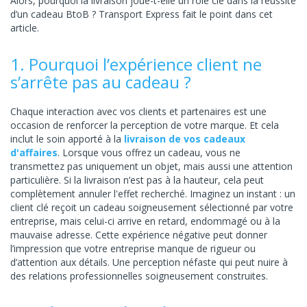
Alors, pourquoi la livraison joue-t-elle un rôle clé dans la réussite
d’un cadeau BtoB ? Transport Express fait le point dans cet
article.
1. Pourquoi l’expérience client ne
s’arrête pas au cadeau ?
Chaque interaction avec vos clients et partenaires est une
occasion de renforcer la perception de votre marque. Et cela
inclut le soin apporté à la
livraison de vos cadeaux
d'affaires
. Lorsque vous offrez un cadeau, vous ne
transmettez pas uniquement un objet, mais aussi une attention
particulière. Si la livraison n’est pas à la hauteur, cela peut
complètement annuler l'effet recherché. Imaginez un instant : un
client clé reçoit un cadeau soigneusement sélectionné par votre
entreprise, mais celui-ci arrive en retard, endommagé ou à la
mauvaise adresse. Cette expérience négative peut donner
l’impression que votre entreprise manque de rigueur ou
d’attention aux détails. Une perception néfaste qui peut nuire à
des relations professionnelles soigneusement construites.