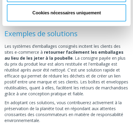
d’atteindre la fin de son cycle de vie. Cela permet de réduire
considérablement la production de nouveaux matériaux et de
Cookies nécessaires uniquement
déchets, et par conséquent, l’impact carbone global.
Exemples de solutions
Les systèmes d’emballages consignés incitent les clients des
sites e-commerce à
retourner facilement les emballages
au lieu de les jeter à la poubelle
. La consigne payée en plus
du prix du produit leur est alors restituée et l'emballage est
réutilisé après avoir été nettoyé. C'est une solution rapide et
efficace qui permet de réduire les déchets et de créer un lien
positif entre une marque et ses clients. Les boîtes et enveloppes
réutilisables, quant à elles, facilitent les retours de marchandises
grâce à une conception pratique et fiable.
En adoptant ces solutions, vous contribuerez activement à la
préservation de la planète tout en répondant aux attentes
croissantes des consommateurs en matière de responsabilité
environnementale.