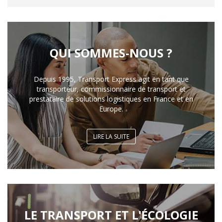
QUI SOMMES-NOUS ?
Depuis 1995, Transport Express agit en tant que
transporteur, commissionnaire de transport et
prestataire de solutions logistiques en France et en
Europe.
LIRE LA SUITE
LE TRANSPORT ET L'ÉCOLOGIE