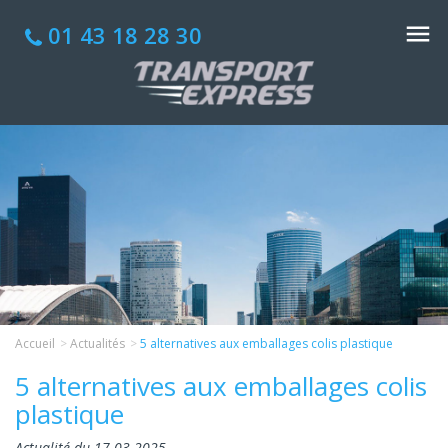
01 43 18 28 30
Accueil
Actualités
5 alternatives aux emballages colis plastique
5 alternatives aux emballages colis
plastique
Actualité du 17-03-2025