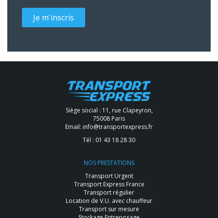
Je m'inscris
Siège social : 11, rue Clapeyron,
75008 Paris
Email:
info@transportexpress.fr
Tél :
01 43 18 28 30
NOS PRESTATIONS
Transport Urgent
Transport Express France
Transport régulier
Location de V.U. avec chauffeur
Transport sur mesure
Stockage Entreposage