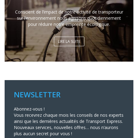
Conscient de l’impact de notre activité de transporteur
sur l’environnement nous agissons quotidiennement
pour réduire notre empreinte écologique.
LIRE LA SUITE
NEWSLETTER
Abonnez-vous !
Vous recevrez chaque mois les conseils de nos experts
ainsi que les dernières actualités de Transport Express.
Nouveaux services, nouvelles offres… nous n’aurons
plus aucun secret pour vous !