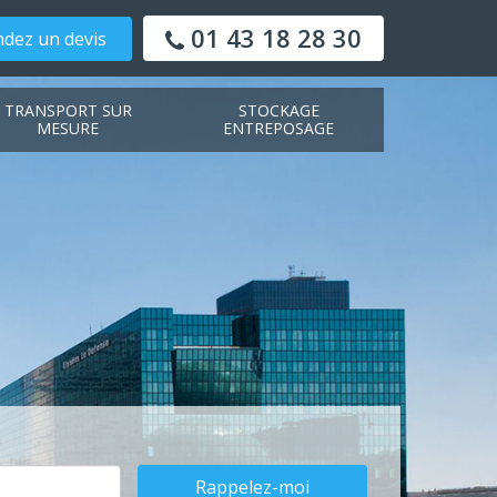
01 43 18 28 30
dez un devis
TRANSPORT SUR
STOCKAGE
MESURE
ENTREPOSAGE
Rappelez-moi