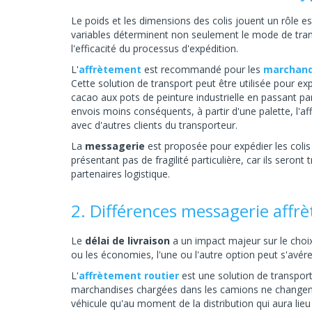
Le poids et les dimensions des colis jouent un rôle es
variables déterminent non seulement le mode de trans
l'efficacité du processus d'expédition.
L'
affrètement
est recommandé pour les
marchand
Cette solution de transport peut être utilisée pour e
cacao aux pots de peinture industrielle en passant p
envois moins conséquents, à partir d'une palette, l'aff
avec d'autres clients du transporteur.
La
messagerie
est proposée pour expédier les colis
présentant pas de fragilité particulière, car ils seront
partenaires logistique.
2. Différences messagerie affrèt
Le
délai de livraison
a un impact majeur sur le choix 
ou les économies, l'une ou l'autre option peut s'avér
L'
affrètement routier
est une solution de transport 
marchandises chargées dans les camions ne changent
véhicule qu'au moment de la distribution qui aura lie