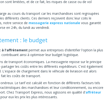
n sont limitées, et de ce fait, les risques de casse ou de vol
harge au cours du transport car les marchandises sont regroupées
s différents clients. Ces derniers reçoivent donc leur colis le
, notre service de
messagerie express nationale
vous garantit
rse en 24h, du lundi au vendredi.
ètement : le budget
 à l'affrètement
permet aux entreprises d'identifier l'option la plus
contribuant ainsi à optimiser leur budget logistique.
ns de transport économiques. La messagerie repose sur le principe
 partager les coûts entre les différents expéditeurs. C'est également
iel. L'espace de chargement dans le véhicule de livraison est alors
 fait les coûts de transport.
 onéreux. Le tarif est calculé en fonction de différents facteurs tels
s caractéristiques des marchandises et leur conditionnement, ou encore
port. Chez Transport Express, nous agissons en qualité d'
affréteur
pour eux les prix les plus intéressants.