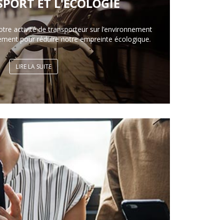
SPORT ET L'ÉCOLOGIE
otre activité de transporteur sur l’environnement
ement pour réduire notre empreinte écologique.
LIRE LA SUITE