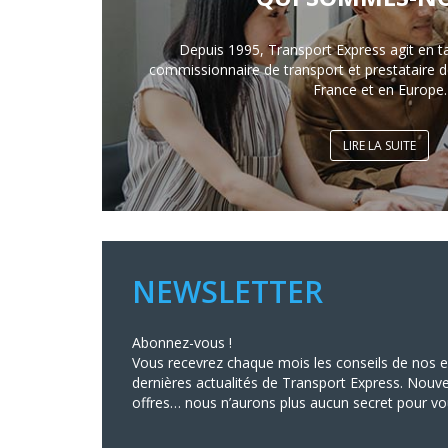
Depuis 1995, Transport Express agit en t
commissionnaire de transport et prestataire de
France et en Europe.
LIRE LA SUITE
NEWSLETTER
Abonnez-vous !
Vous recevrez chaque mois les conseils de nos ex
dernières actualités de Transport Express. Nouve
offres… nous n’aurons plus aucun secret pour vo