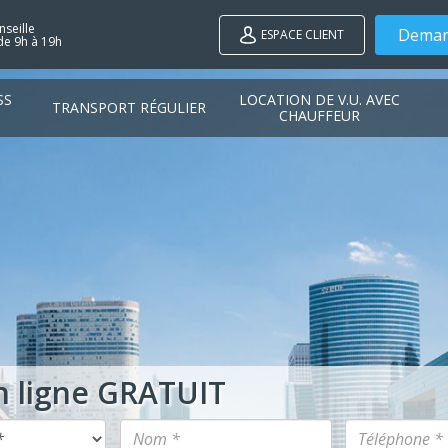
seille
Deman
ESPACE CLIENT
de 9h à 19h
SS
LOCATION DE V.U. AVEC
TRANSPORT RÉGULIER
CHAUFFEUR
n ligne GRATUIT