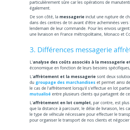
particulièrement sûre car les opérations de manutentio
également.
De son côté, la
messagerie
inclut une rupture de c
dans des centres de tri avant d'être acheminées vers le
lendemain de leur commande. Pour les envois urgents
une livraison en France métropolitaine, Monaco et Co
3. Différences messagerie affr
L'
analyse des coûts associés à la messagerie et
économique en fonction de leurs besoins spécifiques, 
L'
affrètement et la messagerie
sont deux solutio
du
groupage des marchandises
et permet ainsi de
le cas de l'affrètement lorsqu'il s'effectue en lot part
mutualisé
entre plusieurs clients qui partagent de ce
L'
affrètement en lot complet
, par contre, est plus
que la distance à parcourir, le délai de livraison, le
le type de véhicule nécessaire pour effectuer le trans
pour organiser le transport de nos clients et négocier 