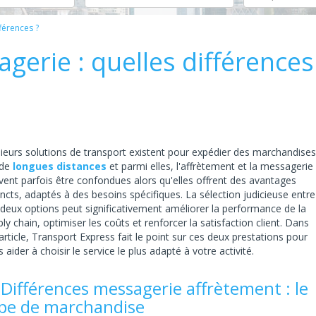
férences ?
gerie : quelles différences
sieurs solutions de transport existent pour expédier des marchandises
 de
longues distances
et parmi elles, l'affrètement et la messagerie
vent parfois être confondues alors qu'elles offrent des avantages
incts, adaptés à des besoins spécifiques. La sélection judicieuse entre
 deux options peut significativement améliorer la performance de la
ly chain, optimiser les coûts et renforcer la satisfaction client. Dans
article, Transport Express fait le point sur ces deux prestations pour
 aider à choisir le service le plus adapté à votre activité.
 Différences messagerie affrètement : le
pe de marchandise