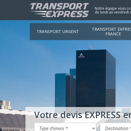
Notre équipe vous con
du lundi au vendredi 
TRANSPORT EXPRE
TRANSPORT URGENT
FRANCE
Votre devis EXPRESS e