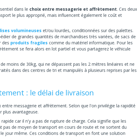
sentiel dans le
choix entre messagerie et affrètement
. Ces deux
port le plus approprié, mais influencent également le coût et
ises volumineuses
et/ou lourdes, conditionnées sur des palettes.
xpédier de grandes quantités de marchandises très variées, de sacs de
ar des
produits fragiles
comme du matériel informatique. Pour les
rètement se fera alors en lot partiel et vous partagerez le véhicule
 de moins de 30kg, qui ne dépassent pas les 2 mètres linéaires et ne
 traités dans des centres de tri et manipulés à plusieurs reprises par les
ement : le délai de livraison
entre messagerie et affrètement. Selon que l'on privilégie la rapidité
er plus avantageuse.
rapide car il n'y a pas de rupture de charge. Cela signifie que les
 pas de moyen de transport en cours de route et ne sortent du
u le jour même. Ces conditions de transport en font une solution