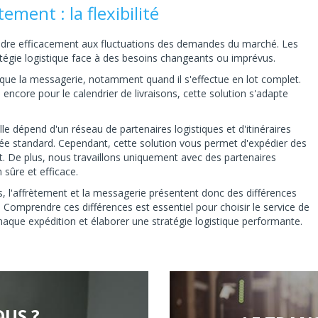
ement : la flexibilité
ndre efficacement aux fluctuations des demandes du marché. Les
atégie logistique face à des besoins changeants ou imprévus.
le que la messagerie, notamment quand il s'effectue en lot complet.
 encore pour le calendrier de livraisons, cette solution s'adapte
elle dépend d'un réseau de partenaires logistiques et d'itinéraires
urnée standard. Cependant, cette solution vous permet d'expédier des
oût. De plus, nous travaillons uniquement avec des partenaires
n sûre et efficace.
s, l'affrètement et la messagerie présentent donc des différences
. Comprendre ces différences est essentiel pour choisir le service de
haque expédition et élaborer une stratégie logistique performante.
US ?