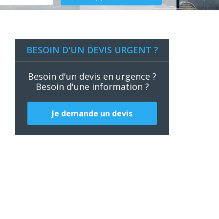
BESOIN D'UN DEVIS URGENT ?
Besoin d'un devis en urgence ?
Besoin d'une information ?
Je demande un devis