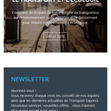
Conscient de l’impact de notre activité de transporteur
sur l’environnement nous agissons quotidiennement
pour réduire notre empreinte écologique.
LIRE LA SUITE
NEWSLETTER
Abonnez-vous !
Vous recevrez chaque mois les conseils de nos experts
ainsi que les dernières actualités de Transport Express.
Nouveaux services, nouvelles offres… nous n’aurons
plus aucun secret pour vous !