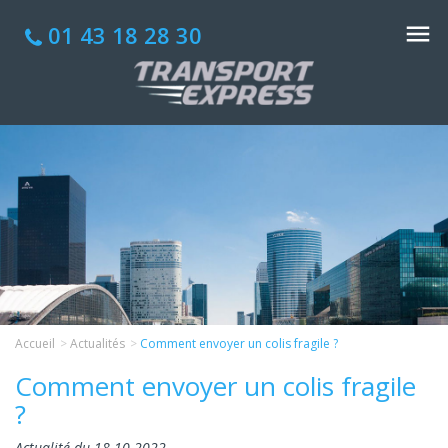
01 43 18 28 30
Accueil
Actualités
Comment envoyer un colis fragile ?
Comment envoyer un colis fragile
?
Actualité du 18-10-2022