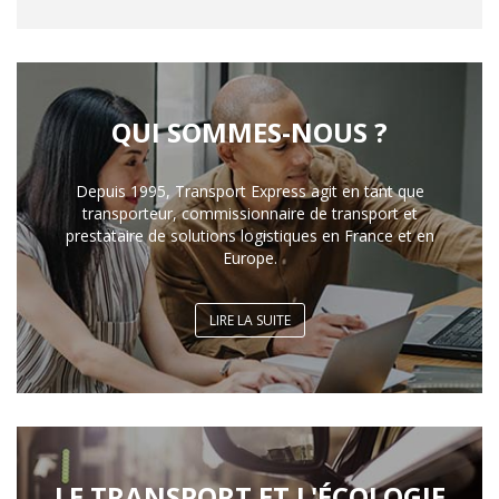
QUI SOMMES-NOUS ?
Depuis 1995, Transport Express agit en tant que
transporteur, commissionnaire de transport et
prestataire de solutions logistiques en France et en
Europe.
LIRE LA SUITE
LE TRANSPORT ET L'ÉCOLOGIE