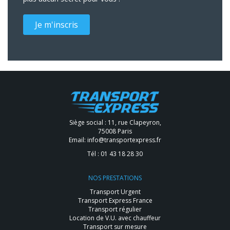
Je m'inscris
Siège social : 11, rue Clapeyron,
75008 Paris
Email:
info@transportexpress.fr
Tél :
01 43 18 28 30
NOS PRESTATIONS
Transport Urgent
Transport Express France
Transport régulier
Location de V.U. avec chauffeur
Transport sur mesure