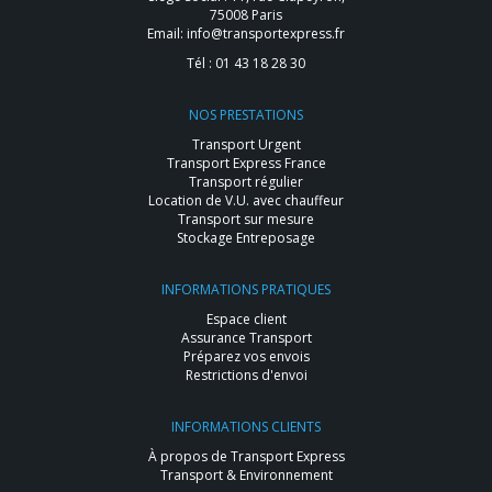
75008 Paris
Email:
info@transportexpress.fr
Tél :
01 43 18 28 30
NOS PRESTATIONS
Transport Urgent
Transport Express France
Transport régulier
Location de V.U. avec chauffeur
Transport sur mesure
Stockage Entreposage
INFORMATIONS PRATIQUES
Espace client
Assurance Transport
Préparez vos envois
Restrictions d'envoi
INFORMATIONS CLIENTS
À propos de Transport Express
Transport & Environnement