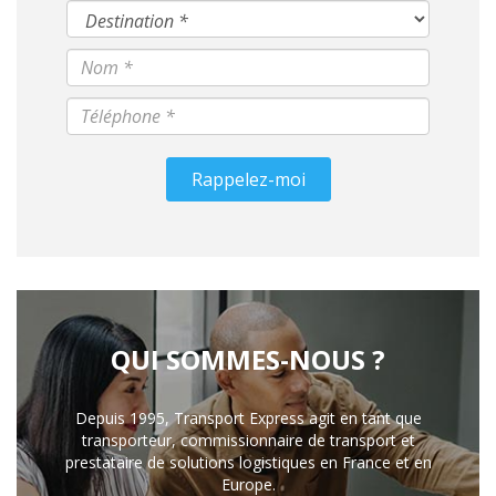
Rappelez-moi
QUI SOMMES-NOUS ?
Depuis 1995, Transport Express agit en tant que
transporteur, commissionnaire de transport et
prestataire de solutions logistiques en France et en
Europe.