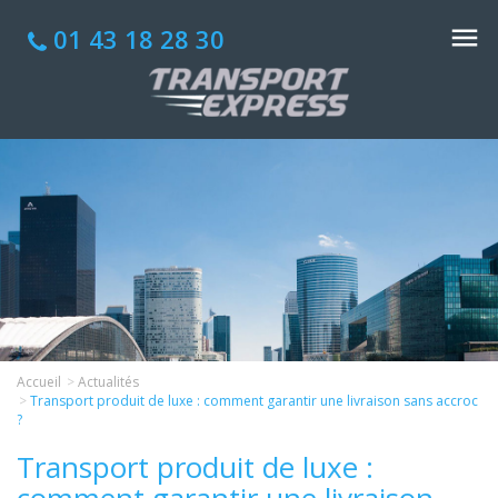
01 43 18 28 30
Accueil
Actualités
Transport produit de luxe : comment garantir une livraison sans accroc
?
Transport produit de luxe :
comment garantir une livraison