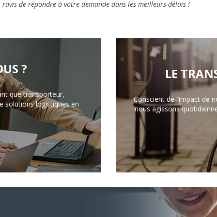
 ravis de répondre à votre demande dans les meilleurs délais !
US ?
LE TRAN
ant que transporteur,
Conscient de l’impact de n
 solutions logistiques en
nous agissons quotidienn