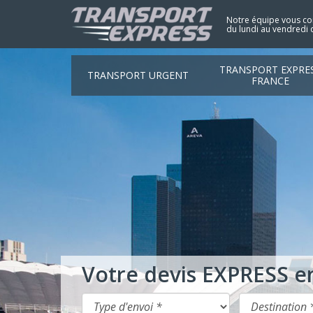
Notre équipe vous con
du lundi au vendredi 
TRANSPORT EXPRE
TRANSPORT URGENT
FRANCE
Votre devis EXPRESS e