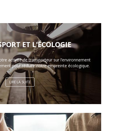
SPORT ET L'ÉCOLOGIE
otre activité de transporteur sur l’environnement
ement pour réduire notre empreinte écologique.
LIRE LA SUITE