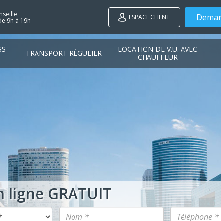
seille
Deman
ESPACE CLIENT
de 9h à 19h
SS
LOCATION DE V.U. AVEC
TRANSPORT RÉGULIER
CHAUFFEUR
n ligne GRATUIT