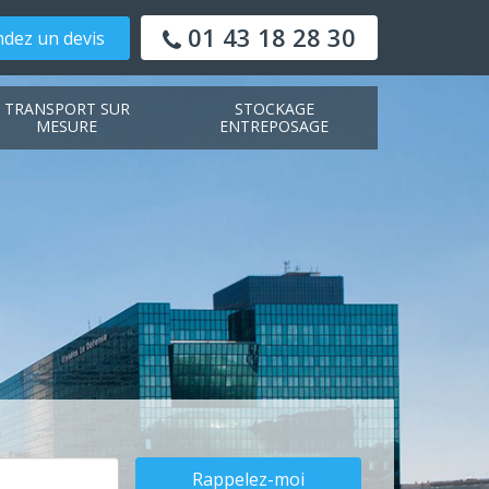
01 43 18 28 30
dez un devis
TRANSPORT SUR
STOCKAGE
MESURE
ENTREPOSAGE
Rappelez-moi