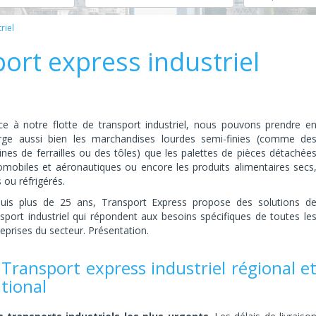
riel
port express industriel
ce à notre flotte de transport industriel, nous pouvons prendre e
rge aussi bien les marchandises lourdes semi-finies (comme de
ines de ferrailles ou des tôles) que les palettes de pièces détachée
omobiles et aéronautiques ou encore les produits alimentaires secs
s ou réfrigérés.
uis plus de 25 ans, Transport Express propose des solutions d
nsport industriel qui répondent aux besoins spécifiques de toutes le
eprises du secteur. Présentation.
 Transport express industriel régional e
tional