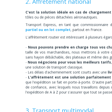
2. Affrètement national
C'est la solution idéale en cas de chargemen
tôles ou de pièces détachées aéronautiques.
Transport Express, en tant que commissionnaire 
partiel ou en lot complet
, partout en France.
L'affrètement routier est intéressant à plusieurs égard
Nous pouvons prendre en charge tous vos c
taille de vos marchandises, nous mettrons à votre 
sans hayon débâchable, des plateaux et même des grue
Nous négocions pour vous les meilleurs tarifs
une solution de transport classique.
Les délais d'acheminement sont courts avec une
li
L'affrètement est une solution parfaitement
que l'expédition se fait en porte-à-porte. D'autre pa
de confiance, avec lesquels nous travaillons depui
l'expédition de A à Z pour s'assurer que tout se passe
3. Transport multimodal