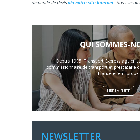
demande de devis
via notre site Internet
. Nous serons
QUI SOMMES-NO
Depuis 1995, Transport Express agit en t
commissionnaire de transport et prestataire de
France et en Europe.
LIRE LA SUITE
NEWSLETTER