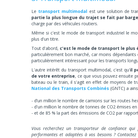
Le
transport multimodal
est une solution de tr
partie la plus longue du trajet se fait par barge
charge par des véhicules routiers.
Même si c'est le mode de transport industriel le moi
plus d'un titre.
Tout d'abord,
c'est le mode de transport le plu
particulièrement bon marché, car moins dépendants de
particulièrement intéressant pour les transports long
L'autre intérêt du transport multimodal, c'est qu'
il 
de votre entreprise
, ce que vous pouvez ensuite p
bateau ou le train, il s'agit en effet de moyens de
National des Transports Combinés
(GNTC) a ainsi
d’un million le nombre de camions sur les routes he
d'un million le nombre de tonnes de CO2 émises en 
et de 85 % la part des émissions de CO2 par rapport 
Vous recherchez un transporteur de confiance qui p
performantes et adaptées à vos besoins ? Contactez