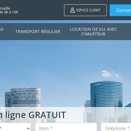
seille
Deman
ESPACE CLIENT
de 9h à 19h
SS
LOCATION DE V.U. AVEC
TRANSPORT RÉGULIER
CHAUFFEUR
n ligne GRATUIT