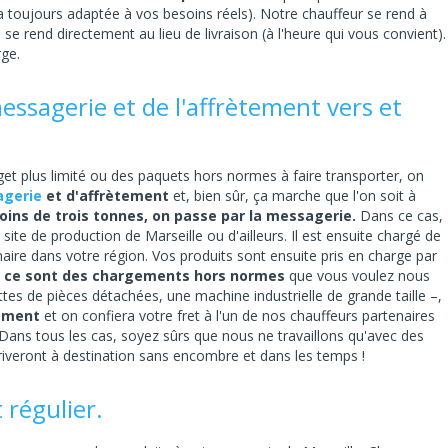
ra toujours adaptée à vos besoins réels). Notre chauffeur se rend à
l se rend directement au lieu de livraison (à l'heure qui vous convient).
rge.
messagerie et de l'affrètement vers et
et plus limité ou des paquets hors normes à faire transporter, on
gerie
et d'affrètement
et, bien sûr, ça marche que l'on soit à
ins de trois tonnes, on passe par la messagerie.
Dans ce cas,
site de production de Marseille ou d'ailleurs. Il est ensuite chargé de
aire dans votre région. Vos produits sont ensuite pris en charge par
i ce sont des chargements hors normes
que vous voulez nous
ettes de pièces détachées, une machine industrielle de grande taille –,
tement
et on confiera votre fret à l'un de nos chauffeurs partenaires
Dans tous les cas, soyez sûrs que nous ne travaillons qu'avec des
iveront à destination sans encombre et dans les temps !
 régulier.