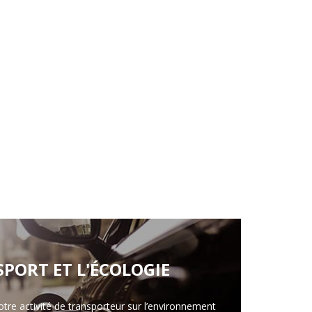
s
e
SPORT ET L'ÉCOLOGIE
otre activité de transporteur sur l’environnement