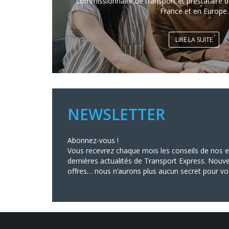
commissionnaire de transport et prestataire de
France et en Europe.
LIRE LA SUITE
NEWSLETTER
Abonnez-vous !
Vous recevrez chaque mois les conseils de nos ex
dernières actualités de Transport Express. Nouve
offres… nous n’aurons plus aucun secret pour vo