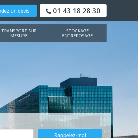
01 43 18 28 30
dez un devis
TRANSPORT SUR
STOCKAGE
MESURE
ENTREPOSAGE
Rappelez-moi