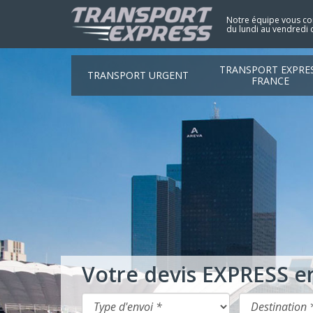
Notre équipe vous con
du lundi au vendredi 
TRANSPORT EXPRE
TRANSPORT URGENT
FRANCE
Votre devis EXPRESS e