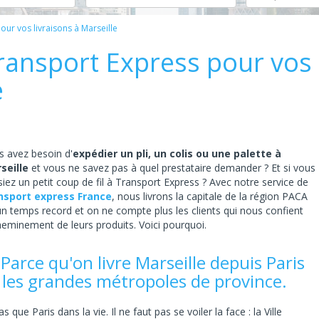
our vos livraisons à Marseille
 Transport Express pour vos
e
s avez besoin d'
expédier un pli, un colis ou une palette à
seille
et vous ne savez pas à quel prestataire demander ? Et si vous
iez un petit coup de fil à Transport Express ? Avec notre service de
nsport express France
, nous livrons la capitale de la région PACA
un temps record et on ne compte plus les clients qui nous confient
heminement de leurs produits. Voici pourquoi.
 Parce qu'on livre Marseille depuis Paris
 les grandes métropoles de province.
que Paris dans la vie. Il ne faut pas se voiler la face : la Ville