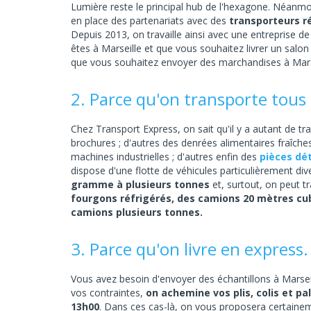
Lumière reste le principal hub de l'hexagone. Néanmo
en place des partenariats avec des
transporteurs ré
Depuis 2013, on travaille ainsi avec une entreprise d
êtes à Marseille et que vous souhaitez livrer un salon
que vous souhaitez envoyer des marchandises à Marseil
2. Parce qu'on transporte tous le
Chez Transport Express, on sait qu'il y a autant de tra
brochures ; d'autres des denrées alimentaires fraîche
machines industrielles ; d'autres enfin des
pièces dé
dispose d'une flotte de véhicules particulièrement div
gramme à plusieurs tonnes
et, surtout, on peut t
fourgons réfrigérés, des camions 20 mètres cu
camions plusieurs tonnes.
3. Parce qu'on livre en express.
Vous avez besoin d'envoyer des échantillons à Marseil
vos contraintes,
on achemine vos plis, colis et p
13h00
. Dans ces cas-là, on vous proposera certain