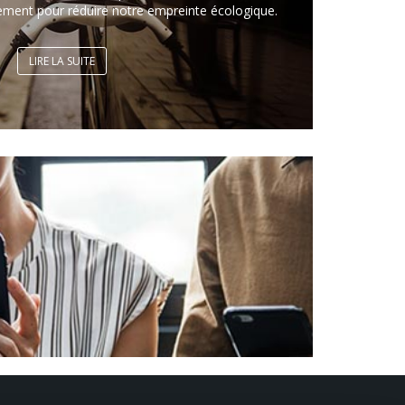
ement pour réduire notre empreinte écologique.
LIRE LA SUITE