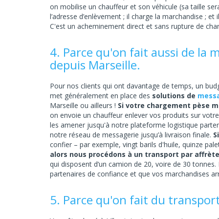
on mobilise un chauffeur et son véhicule (sa taille se
l’adresse d’enlèvement ; il charge la marchandise ; et i
C'est un acheminement direct et sans rupture de cha
4. Parce qu'on fait aussi de la 
depuis Marseille.
Pour nos clients qui ont davantage de temps, un budg
met généralement en place des
solutions de
messa
Marseille ou ailleurs !
Si votre chargement pèse mo
on envoie un chauffeur enlever vos produits sur votre 
les amener jusqu'à notre plateforme logistique parten
notre réseau de messagerie jusqu’à livraison finale.
S
confier – par exemple, vingt barils d'huile, quinze pal
alors nous procédons à un transport par affrè
qui disposent d’un camion de 20, voire de 30 tonnes. 
partenaires de confiance et que vos marchandises arr
5. Parce qu'on fait du transport