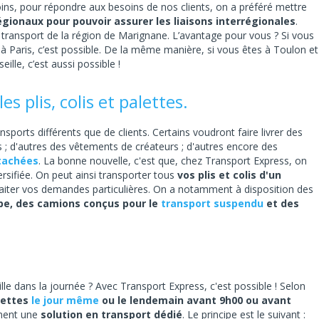
ins, pour répondre aux besoins de nos clients, on a préféré mettre
gionaux pour pouvoir assurer les liaisons interrégionales
.
e transport de la région de Marignane. L’avantage pour vous ? Si vous
 à Paris, c’est possible. De la même manière, si vous êtes à Toulon et
le, c’est aussi possible !
s plis, colis et palettes.
nsports différents que de clients. Certains voudront faire livrer des
s ; d'autres des vêtements de créateurs ; d'autres encore des
tachées
. La bonne nouvelle, c'est que, chez Transport Express, on
ersifiée. On peut ainsi transporter tous
vos plis et colis d'un
raiter vos demandes particulières. On a notamment à disposition des
be, des camions conçus pour le
transport suspendu
et des
le dans la journée ? Avec Transport Express, c'est possible ! Selon
alettes
le jour même
ou le lendemain avant 9h00 ou avant
ement une
solution en transport dédié
. Le principe est le suivant :