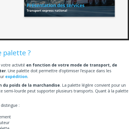
 palette ?
 votre activité
en fonction de votre mode de transport, de
ter
. Une palette doit permettre d’optimiser l’espace dans les
eur
expédition
.
n du poids de la marchandise
. La palette légère convient pour un
e semi-lourde peut supporter plusieurs transports. Quant à la palette
 distingue :
acement
auteur
lette