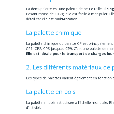
La demi-palette est une palette de petite taille.
Il s’
Pesant moins de 10 kg, elle est facile à manipuler. E
détail car elle est multi-rotation.
La palette chimique
La palette chimique ou palette CP est principalement ut
CP1, CP2, CP3 jusqu’au CP9. C’est une palette de man
Elle est idéale pour le transport de charges lou
2. Les différents matériaux de 
Les types de palettes varient également en fonction d
La palette en bois
La palette en bois est utilisée à l’échelle mondiale. Ell
d’activité.