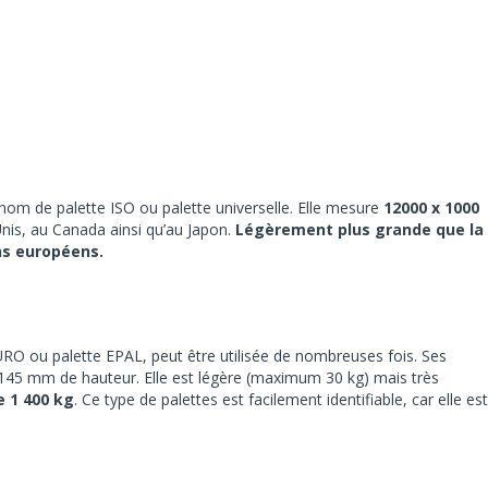
om de palette ISO ou palette universelle. Elle mesure
12000 x 1000
-Unis, au Canada ainsi qu’au Japon.
Légèrement plus grande que la
ons européens.
RO ou palette EPAL, peut être utilisée de nombreuses fois. Ses
45 mm de hauteur. Elle est légère (maximum 30 kg) mais très
 1 400 kg
. Ce type de palettes est facilement identifiable, car elle est