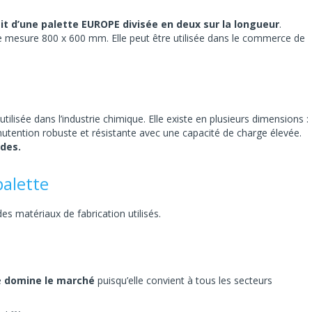
agit d’une palette EUROPE divisée en deux sur la longueur
.
lle mesure 800 x 600 mm. Elle peut être utilisée dans le commerce de
ilisée dans l’industrie chimique. Elle existe en plusieurs dimensions :
utention robuste et résistante avec une capacité de charge élevée.
rdes.
palette
es matériaux de fabrication utilisés.
e
domine le marché
puisqu’elle convient à tous les secteurs