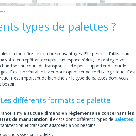
tes ?
ents types de palettes ?
alettisation offre de nombreux avantages. Elle permet d’utiliser au
ux votre entrepôt en occupant un espace réduit, de protéger vos
chandises au cours du transport et elle peut supporter de lourdes
ges. C’est un véritable levier pour optimiser votre flux logistique. C’est
quoi il est important de bien choisir le type de palettes dont vous
z besoin.
 Les différents formats de palette
rance, il n’y a
aucune dimension réglementaire concernant les
ettes de manutention
. Il existe donc différents types de
palettes
manutention et transport adaptées à vos besoins.
vous choisissez un modèle :