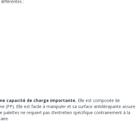
différentes :
 une capacité de charge importante.
Elle est composée de
 (PP). Elle est facile à manipuler et sa surface antidérapante assure
de palettes ne requiert pas d’entretien spécifique contrairement à la
taire.