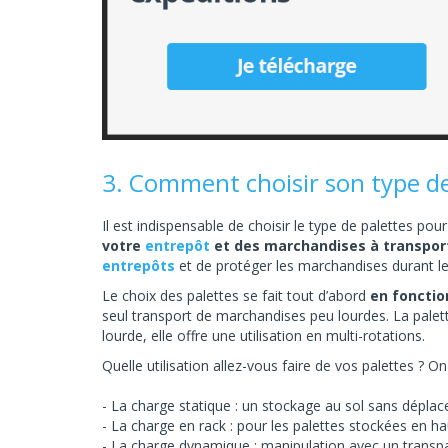
3. Comment choisir son type de
Il est indispensable de choisir le type de palettes pour
votre
entrepôt
et des marchandises à transpor
entrepôts
et de protéger les marchandises durant l
Le choix des palettes se fait tout d’abord
en fonctio
seul transport de marchandises peu lourdes. La palett
lourde, elle offre une utilisation en multi-rotations.
Quelle utilisation allez-vous faire de vos palettes ? On
La charge statique : un stockage au sol sans dépl
La charge en rack : pour les palettes stockées en h
La charge dynamique : manipulation avec un transpa