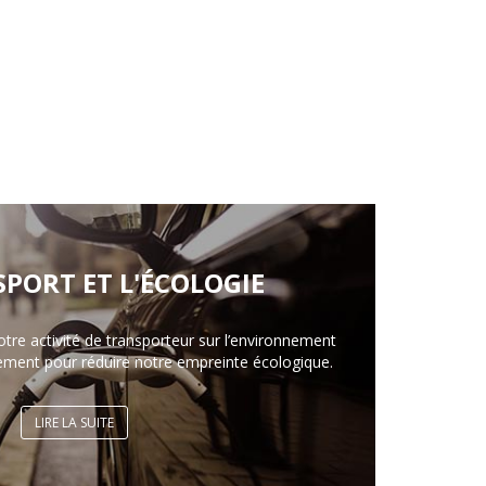
SPORT ET L'ÉCOLOGIE
otre activité de transporteur sur l’environnement
ement pour réduire notre empreinte écologique.
LIRE LA SUITE