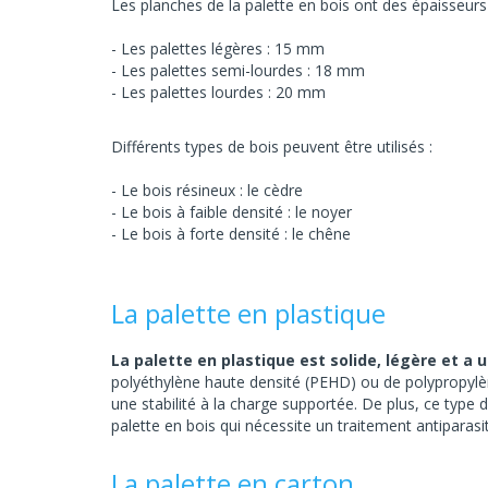
Les planches de la palette en bois ont des épaisseurs 
Les palettes légères : 15 mm
Les palettes semi-lourdes : 18 mm
Les palettes lourdes : 20 mm
Différents types de bois peuvent être utilisés :
Le bois résineux : le cèdre
Le bois à faible densité : le noyer
Le bois à forte densité : le chêne
La palette en plastique
La palette en plastique est solide, légère et a
polyéthylène haute densité (PEHD) ou de polypropylène
une stabilité à la charge supportée. De plus, ce type 
palette en bois qui nécessite un traitement antiparasi
La palette en carton