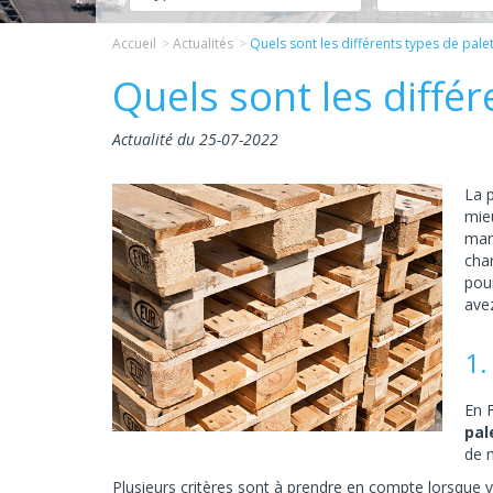
Accueil
Actualités
Quels sont les différents types de palet
Quels sont les différ
Actualité du 25-07-2022
La p
mie
mar
char
pour
ave
1.
En F
pal
de 
Plusieurs critères sont à prendre en compte lorsque 