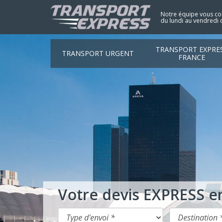
Notre équipe vous con
du lundi au vendredi 
TRANSPORT EXPRE
TRANSPORT URGENT
FRANCE
Votre devis EXPRESS e