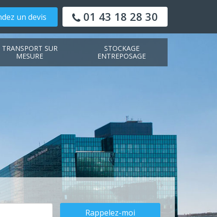
01 43 18 28 30
dez un devis
TRANSPORT SUR
STOCKAGE
MESURE
ENTREPOSAGE
Rappelez-moi