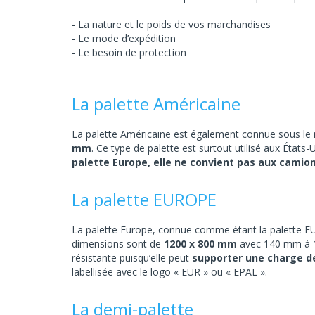
La nature et le poids de vos marchandises
Le mode d’expédition
Le besoin de protection
La palette Américaine
La palette Américaine est également connue sous le n
mm
. Ce type de palette est surtout utilisé aux États
palette Europe, elle ne convient pas aux cami
La palette EUROPE
La palette Europe, connue comme étant la palette EU
dimensions sont de
1200 x 800 mm
avec 140 mm à 1
résistante puisqu’elle peut
supporter une charge de
labellisée avec le logo « EUR » ou « EPAL ».
La demi-palette