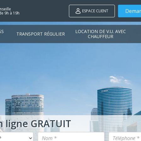
seille
Deman
ESPACE CLIENT
de 9h à 19h
SS
LOCATION DE V.U. AVEC
TRANSPORT RÉGULIER
CHAUFFEUR
n ligne GRATUIT