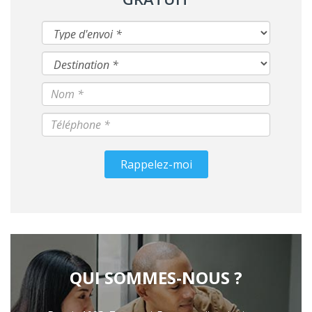
Rappelez-moi
QUI SOMMES-NOUS ?