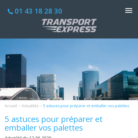
01 43 18 28 30
Accueil
Actualités
5 astuces pour préparer et emballer vos palettes
5 astuces pour préparer et
emballer vos palettes
Actualité du 12-06-2020