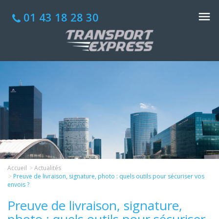
01 43 18 28 30
Accueil
Actualités
Preuve de livraison, signature, photo : quels outils pour sécuriser vos
envois ?
Preuve de livraison, signature,
photo : quels outils pour sécuriser