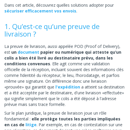
Dans cet article, découvrez quelles solutions adopter pour
sécuriser efficacement vos envois
.
1. Qu’est-ce qu’une preuve de
livraison ?
La preuve de livraison, aussi appelée POD (Proof of Delivery),
est
un
document
papier ou numérique qui atteste qu’un
colis a bien été livré au destinataire prévu, dans les
conditions convenues
. Elle agit comme une validation
officielle de la réception, incluant souvent des informations clés
comme l’identité du récepteur, le lieu, l’horodatage, et parfois
même une signature. On différencie donc une livraison
«prouvée» qui garantit que
l'expédition
a atteint sa destination
et a été acceptée par le destinataire, d'une livraison «effectuée»
qui signifie simplement que le colis a été déposé à l'adresse
prévue mais sans trace formelle.
Sur le plan juridique, la preuve de livraison joue un rôle
fondamental :
elle protège toutes les parties impliquées
en cas de
litige
. Par exemple, en cas de contestation sur une