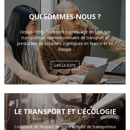
QUI SOMMES-NOUS ?
Depuis 1995, Transport Express agit en tant que
transporteur, commissionnaire de transport et
prestataire de solutions logistiques en France et en
Europe.
LIRE LA SUITE
LE TRANSPORT ET L'ÉCOLOGIE
Conscient de l’impact de notre activité de transporteur