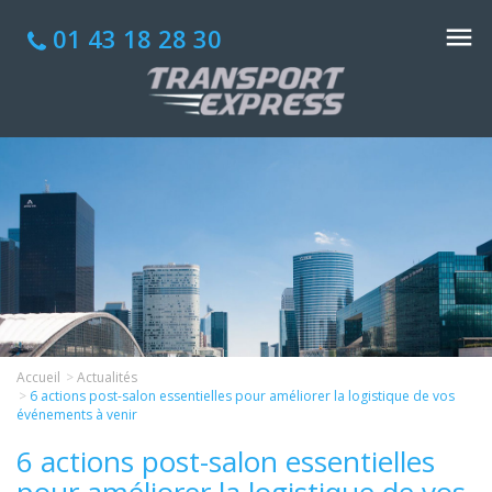
01 43 18 28 30
Accueil
Actualités
6 actions post-salon essentielles pour améliorer la logistique de vos
événements à venir
6 actions post-salon essentielles
pour améliorer la logistique de vos