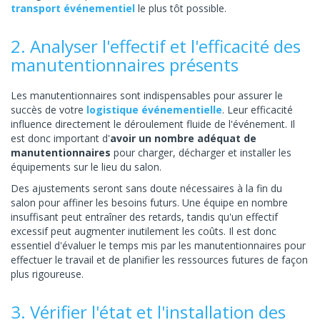
transport événementiel
le plus tôt possible.
2. Analyser l'effectif et l'efficacité des
manutentionnaires présents
Les manutentionnaires sont indispensables pour assurer le
succès de votre
logistique événementielle
. Leur efficacité
influence directement le déroulement fluide de l'événement. Il
est donc important d'
avoir un nombre adéquat de
manutentionnaires
pour charger, décharger et installer les
équipements sur le lieu du salon.
Des ajustements seront sans doute nécessaires à la fin du
salon pour affiner les besoins futurs. Une équipe en nombre
insuffisant peut entraîner des retards, tandis qu'un effectif
excessif peut augmenter inutilement les coûts. Il est donc
essentiel d'évaluer le temps mis par les manutentionnaires pour
effectuer le travail et de planifier les ressources futures de façon
plus rigoureuse.
3. Vérifier l'état et l'installation des