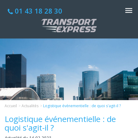
01 43 18 28 30
Accueil
Actualités
Logistique événementielle : de quoi s'agit-il ?
Logistique événementielle : de
quoi s'agit-il ?
Actualité du 14-02-2023