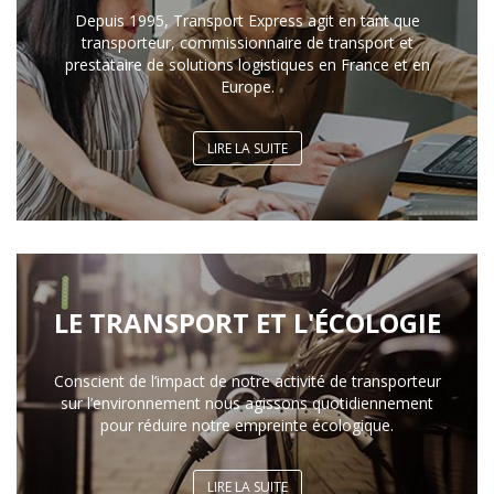
Depuis 1995, Transport Express agit en tant que
transporteur, commissionnaire de transport et
prestataire de solutions logistiques en France et en
Europe.
LIRE LA SUITE
LE TRANSPORT ET L'ÉCOLOGIE
Conscient de l’impact de notre activité de transporteur
sur l’environnement nous agissons quotidiennement
pour réduire notre empreinte écologique.
LIRE LA SUITE