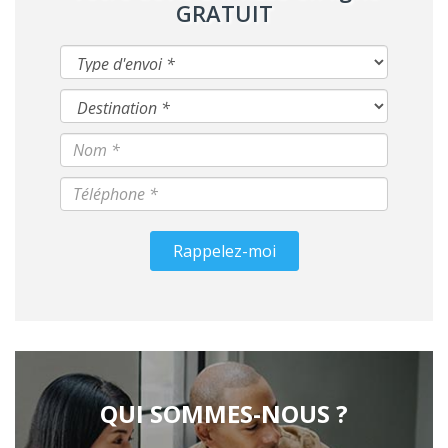
GRATUIT
Rappelez-moi
QUI SOMMES-NOUS ?