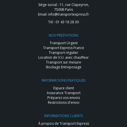
Siège social : 11, rue Clapeyron,
75008 Paris
Email:
info@transportexpress.fr
Tél :
01 43 18 28 30
NOS PRESTATIONS
Transport Urgent
Transport Express France
Transport régulier
Location de V.U. avec chauffeur
Transport sur mesure
Stockage Entreposage
INFORMATIONS PRATIQUES
Espace client
Assurance Transport
Préparez vos envois
Restrictions d'envoi
INFORMATIONS CLIENTS
À propos de Transport Express