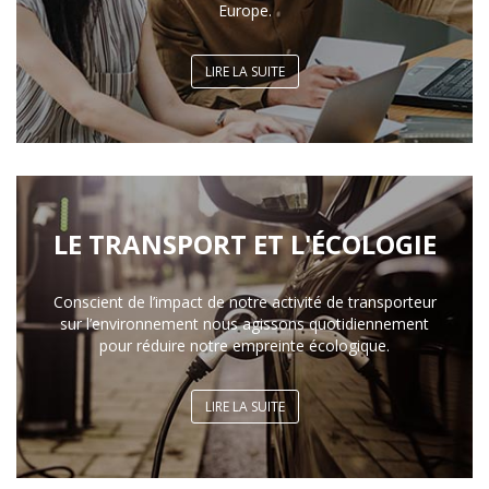
Europe.
LIRE LA SUITE
LE TRANSPORT ET L'ÉCOLOGIE
Conscient de l’impact de notre activité de transporteur
sur l’environnement nous agissons quotidiennement
pour réduire notre empreinte écologique.
LIRE LA SUITE