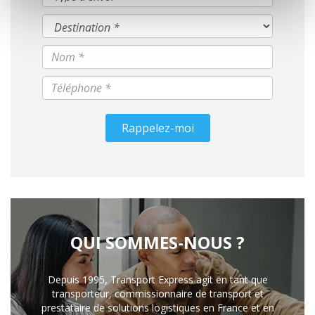
Rappelez-moi
QUI SOMMES-NOUS ?
Depuis 1995, Transport Express agit en tant que
transporteur, commissionnaire de transport et
prestataire de solutions logistiques en France et en