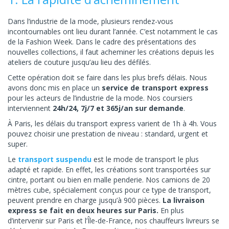
Dans l’industrie de la mode, plusieurs rendez-vous
incontournables ont lieu durant l’année. C’est notamment le cas
de la Fashion Week. Dans le cadre des présentations des
nouvelles collections, il faut acheminer les créations depuis les
ateliers de couture jusqu’au lieu des défilés.
Cette opération doit se faire dans les plus brefs délais. Nous
avons donc mis en place un
service de transport express
pour les acteurs de l’industrie de la mode. Nos coursiers
interviennent
24h/24, 7j/7 et 365j/an sur demande
.
À Paris, les délais du transport express varient de 1h à 4h. Vous
pouvez choisir une prestation de niveau : standard, urgent et
super.
Le
transport suspendu
est le mode de transport le plus
adapté et rapide. En effet, les créations sont transportées sur
cintre, portant ou bien en malle penderie. Nos camions de 20
mètres cube, spécialement conçus pour ce type de transport,
peuvent prendre en charge jusqu’à 900 pièces.
La livraison
express se fait en deux heures sur Paris.
En plus
d’intervenir sur Paris et l’Île-de-France, nos chauffeurs livreurs se