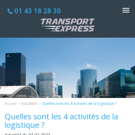
01 43 18 28 30
Accueil
Actualités
Quelles sont les 4 activités de la logistique ?
Quelles sont les 4 activités de la
logistique ?
Actualité du 07-02-2023