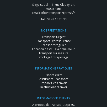
Siège social : 11, rue Clapeyron,
75008 Paris
Email:
info@transportexpress.fr
Tél :
01 43 18 28 30
NOS PRESTATIONS
Transport Urgent
Transport Express France
Transport régulier
Location de V.U. avec chauffeur
Transport sur mesure
Stockage Entreposage
INFORMATIONS PRATIQUES
Espace client
Assurance Transport
Préparez vos envois
Restrictions d'envoi
INFORMATIONS CLIENTS
À propos de Transport Express