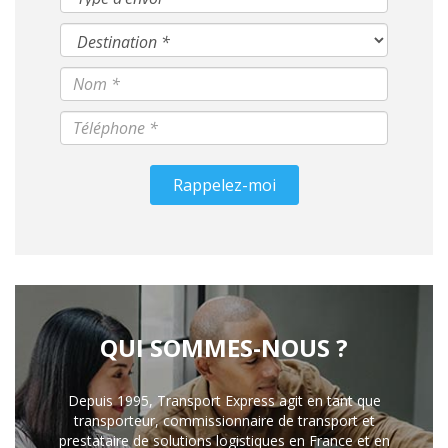
Rappelez-moi
QUI SOMMES-NOUS ?
Depuis 1995, Transport Express agit en tant que
transporteur, commissionnaire de transport et
prestataire de solutions logistiques en France et en