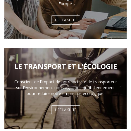
Europe.
LIRE LA SUITE
LE TRANSPORT ET L'ÉCOLOGIE
Conscient de l’impact de notre activité de transporteur
sur l’environnement nous agissons quotidiennement
pour réduire notre empreinte écologique.
LIRE LA SUITE