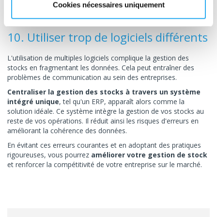
pourra offrir un meilleur service client et augmenter sa
Cookies nécessaires uniquement
compétitivité sur le marché.
10. Utiliser trop de logiciels différents
L'utilisation de multiples logiciels complique la gestion des
stocks en fragmentant les données. Cela peut entraîner des
problèmes de communication au sein des entreprises.
Centraliser la gestion des stocks à travers un système
intégré unique
, tel qu'un ERP, apparaît alors comme la
solution idéale. Ce système intègre la gestion de vos stocks au
reste de vos opérations. Il réduit ainsi les risques d'erreurs en
améliorant la cohérence des données.
En évitant ces erreurs courantes et en adoptant des pratiques
rigoureuses, vous pourrez
améliorer votre gestion de stock
et renforcer la compétitivité de votre entreprise sur le marché.