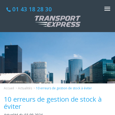
01 43 18 28 30
Accueil
Actualités
10 erreurs de gestion de stock à éviter
10 erreurs de gestion de stock à
éviter
Actualité du 03-09-2024