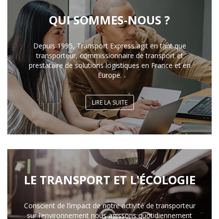
QUI SOMMES-NOUS ?
Depuis 1995, Transport Express agit en tant que
transporteur, commissionnaire de transport et
prestataire de solutions logistiques en France et en
Europe.
LIRE LA SUITE
LE TRANSPORT ET L'ÉCOLOGIE
Conscient de l’impact de notre activité de transporteur
sur l’environnement nous agissons quotidiennement