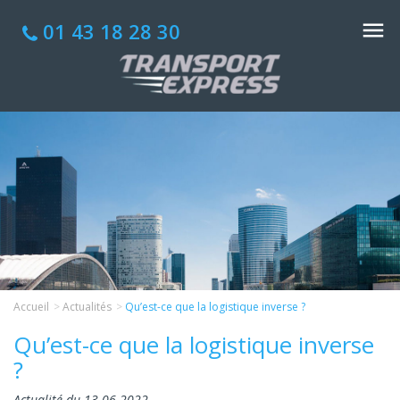
01 43 18 28 30
Accueil
Actualités
Qu’est-ce que la logistique inverse ?
Qu’est-ce que la logistique inverse
?
Actualité du 13-06-2022