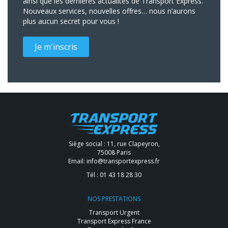
ainsi que les dernières actualités de Transport Express.
Nouveaux services, nouvelles offres… nous n’aurons
plus aucun secret pour vous !
Je m'inscris
Siège social : 11, rue Clapeyron,
75008 Paris
Email:
info@transportexpress.fr
Tél :
01 43 18 28 30
NOS PRESTATIONS
Transport Urgent
Transport Express France