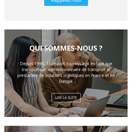
Rappelez-moi
QUI SOMMES-NOUS ?
Depuis 1995, Transport Express agit en tant que
transporteur, commissionnaire de transport et
prestataire de solutions logistiques en France et en
Europe.
LIRE LA SUITE