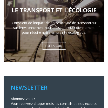
LE TRANSPORT ET L'ÉCOLOGIE
Conscient de l’impact de notre activité de transporteur
sur l’environnement nous agissons quotidiennement
pour réduire notre empreinte écologique.
LIRE LA SUITE
NEWSLETTER
Abonnez-vous !
Vous recevrez chaque mois les conseils de nos experts