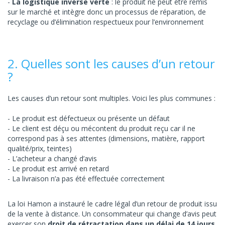
La logistique inverse verte
: le produit ne peut être remis
sur le marché et intègre donc un processus de réparation, de
recyclage ou d’élimination respectueux pour l’environnement
2. Quelles sont les causes d’un retour
?
Les causes d’un retour sont multiples. Voici les plus communes :
Le produit est défectueux ou présente un défaut
Le client est déçu ou mécontent du produit reçu car il ne
correspond pas à ses attentes (dimensions, matière, rapport
qualité/prix, teintes)
L’acheteur a changé d’avis
Le produit est arrivé en retard
La livraison n’a pas été effectuée correctement
La loi Hamon a instauré le cadre légal d’un retour de produit issu
de la vente à distance. Un consommateur qui change d’avis peut
exercer son
droit de rétractation dans un délai de 14 jours
.