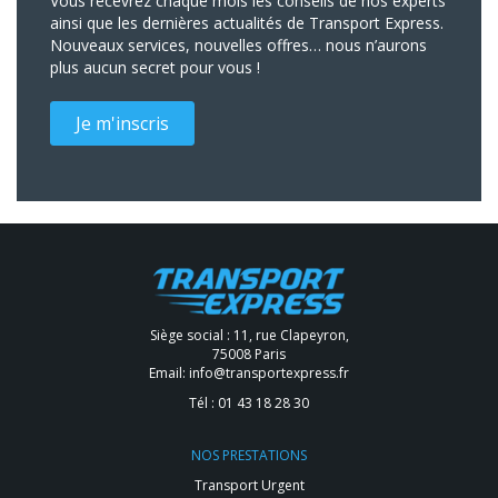
Vous recevrez chaque mois les conseils de nos experts
ainsi que les dernières actualités de Transport Express.
Nouveaux services, nouvelles offres… nous n’aurons
plus aucun secret pour vous !
Je m'inscris
Siège social : 11, rue Clapeyron,
75008 Paris
Email:
info@transportexpress.fr
Tél :
01 43 18 28 30
NOS PRESTATIONS
Transport Urgent