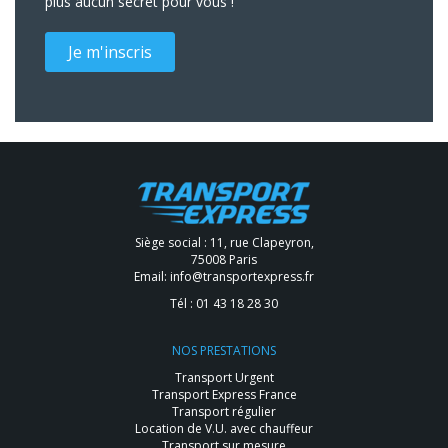
plus aucun secret pour vous !
Je m'inscris
Siège social : 11, rue Clapeyron,
75008 Paris
Email:
info@transportexpress.fr
Tél :
01 43 18 28 30
NOS PRESTATIONS
Transport Urgent
Transport Express France
Transport régulier
Location de V.U. avec chauffeur
Transport sur mesure