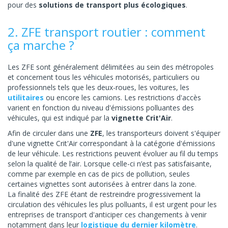
pour des
solutions de transport plus écologiques
.
2. ZFE transport routier : comment
ça marche ?
Les ZFE sont généralement délimitées au sein des métropoles
et concernent tous les véhicules motorisés, particuliers ou
professionnels tels que les deux-roues, les voitures, les
utilitaires
ou encore les camions. Les restrictions d'accès
varient en fonction du niveau d'émissions polluantes des
véhicules, qui est indiqué par la
vignette Crit'Air
.
Afin de circuler dans une
ZFE
, les transporteurs doivent s'équiper
d'une vignette Crit'Air correspondant à la catégorie d'émissions
de leur véhicule. Les restrictions peuvent évoluer au fil du temps
selon la qualité de l’air. Lorsque celle-ci n’est pas satisfaisante,
comme par exemple en cas de pics de pollution, seules
certaines vignettes sont autorisées à entrer dans la zone.
La finalité des ZFE étant de restreindre progressivement la
circulation des véhicules les plus polluants, il est urgent pour les
entreprises de transport d'anticiper ces changements à venir
notamment dans leur
logistique du dernier kilomètre
.