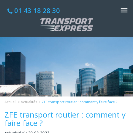
01 43 18 28 30
Accueil
Actualités
ZFE transport routier : comment y faire face ?
ZFE transport routier : comment y
faire face ?
Actualité du 29-08-2023