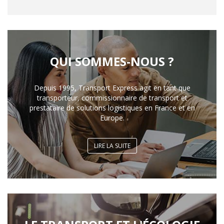
QUI SOMMES-NOUS ?
Depuis 1995, Transport Express agit en tant que
transporteur, commissionnaire de transport et
prestataire de solutions logistiques en France et en
Europe.
LIRE LA SUITE