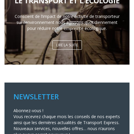
LE TRANSPORT ET L'ÉCOLOGIE
Conscient de l’impact de notre activité de transporteur
sur l’environnement nous agissons quotidiennement
pour réduire notre empreinte écologique.
LIRE LA SUITE
NEWSLETTER
Abonnez-vous !
Vous recevrez chaque mois les conseils de nos experts
ainsi que les dernières actualités de Transport Express.
Nouveaux services, nouvelles offres… nous n’aurons