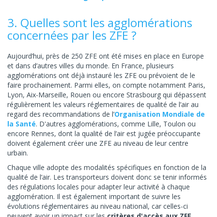
3. Quelles sont les agglomérations
concernées par les ZFE ?
Aujourd’hui, près de 250 ZFE ont été mises en place en Europe
et dans d’autres villes du monde. En France, plusieurs
agglomérations ont déjà instauré les ZFE ou prévoient de le
faire prochainement. Parmi elles, on compte notamment Paris,
Lyon, Aix-Marseille, Rouen ou encore Strasbourg qui dépassent
régulièrement les valeurs réglementaires de qualité de l’air au
regard des recommandations de l’
Organisation Mondiale de
la Santé
. D'autres agglomérations, comme Lille, Toulon ou
encore Rennes, dont la qualité de l’air est jugée préoccupante
doivent également créer une ZFE au niveau de leur centre
urbain.
Chaque ville adopte des modalités spécifiques en fonction de la
qualité de l’air. Les transporteurs doivent donc se tenir informés
des régulations locales pour adapter leur activité à chaque
agglomération. Il est également important de suivre les
évolutions réglementaires au niveau national, car celles-ci
peuvent avoir un impact sur les
critères d'accès aux ZFE
.