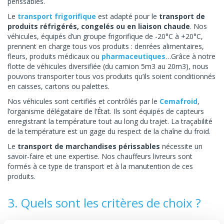
périssables.
Le
transport frigorifique
est adapté pour le
transport de
produits réfrigérés, congelés ou en liaison chaude
. Nos
véhicules, équipés d’un groupe frigorifique de -20°C à +20°C,
prennent en charge tous vos produits : denrées alimentaires,
fleurs, produits médicaux ou
pharmaceutiques
…Grâce à notre
flotte de véhicules diversifiée (du camion 5m3 au 20m3), nous
pouvons transporter tous vos produits qu’ils soient conditionnés
en caisses, cartons ou palettes.
Nos véhicules sont certifiés et contrôlés par le
Cemafroid
,
l’organisme délégataire de l’État. Ils sont équipés de capteurs
enregistrant la température tout au long du trajet. La traçabilité
de la température est un gage du respect de la chaîne du froid.
Le
transport de marchandises périssables
nécessite un
savoir-faire et une expertise. Nos chauffeurs livreurs sont
formés à ce type de transport et à la manutention de ces
produits.
3. Quels sont les critères de choix ?