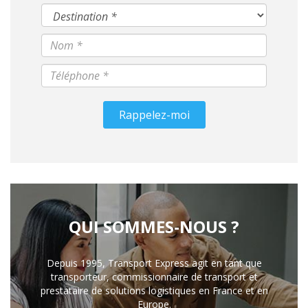
Rappelez-moi
QUI SOMMES-NOUS ?
Depuis 1995, Transport Express agit en tant que
transporteur, commissionnaire de transport et
prestataire de solutions logistiques en France et en
Europe.