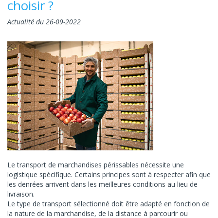
choisir ?
Actualité du 26-09-2022
Le transport de marchandises périssables nécessite une
logistique spécifique. Certains principes sont à respecter afin que
les denrées arrivent dans les meilleures conditions au lieu de
livraison.
Le type de transport sélectionné doit être adapté en fonction de
la nature de la marchandise, de la distance à parcourir ou