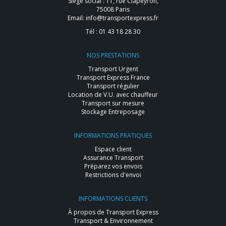
Siège social : 11, rue Clapeyron,
75008 Paris
Email:
info@transportexpress.fr
Tél :
01 43 18 28 30
NOS PRESTATIONS
Transport Urgent
Transport Express France
Transport régulier
Location de V.U. avec chauffeur
Transport sur mesure
Stockage Entreposage
INFORMATIONS PRATIQUES
Espace client
Assurance Transport
Préparez vos envois
Restrictions d'envoi
INFORMATIONS CLIENTS
À propos de Transport Express
Transport & Environnement