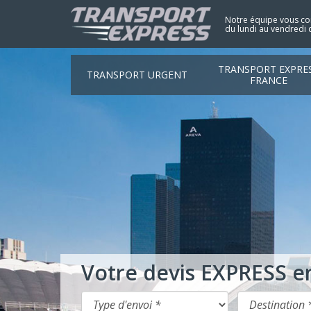
Notre équipe vous con
du lundi au vendredi 
TRANSPORT EXPRE
TRANSPORT URGENT
FRANCE
Votre devis EXPRESS e