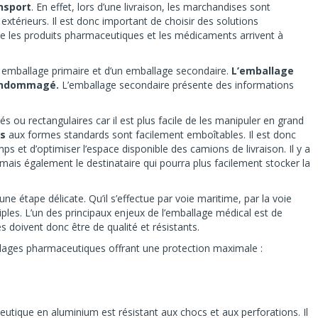
nsport
. En effet, lors d’une livraison, les marchandises sont
térieurs. Il est donc important de choisir des solutions
e les produits pharmaceutiques et les médicaments arrivent à
emballage primaire et d’un emballage secondaire.
L’emballage
t endommagé.
L’emballage secondaire présente des informations
 ou rectangulaires car il est plus facile de les manipuler en grand
es
aux formes standards sont facilement emboîtables. Il est donc
 et d’optimiser l’espace disponible des camions de livraison. Il y a
mais également le destinataire qui pourra plus facilement stocker la
une étape délicate. Qu’il s’effectue par voie maritime, par la voie
tiples. L’un des principaux enjeux de l’emballage médical est de
s doivent donc être de qualité et résistants.
llages pharmaceutiques offrant une protection maximale :
utique en aluminium est résistant aux chocs et aux perforations. Il