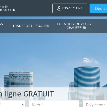
seille
Deman
ESPACE CLIENT
de 9h à 19h
SS
LOCATION DE V.U. AVEC
TRANSPORT RÉGULIER
CHAUFFEUR
n ligne GRATUIT