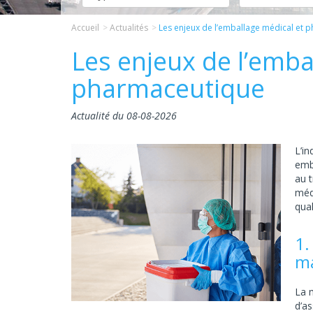
Accueil
Actualités
Les enjeux de l’emballage médical et 
Les enjeux de l’emba
pharmaceutique
Actualité du 08-08-2026
L’in
emb
au 
médi
qual
1.
ma
La 
d’a