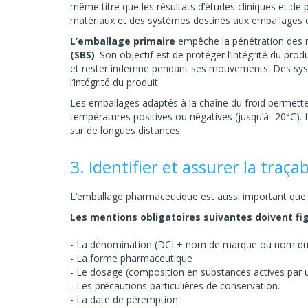
même titre que les résultats d’études cliniques et de 
matériaux et des systèmes destinés aux emballages 
L’emballage primaire
empêche la pénétration des
(SBS)
. Son objectif est de protéger l’intégrité du produ
et rester indemne pendant ses mouvements. Des syst
l’intégrité du produit.
Les emballages adaptés à la chaîne du froid permetten
températures positives ou négatives (jusqu’à -20°C).
sur de longues distances.
3. Identifier et assurer la tra
L’emballage pharmaceutique est aussi important que l
Les mentions obligatoires suivantes doivent f
La dénomination (DCI + nom de marque ou nom du 
La forme pharmaceutique
Le dosage (composition en substances actives par un
Les précautions particulières de conservation.
La date de péremption