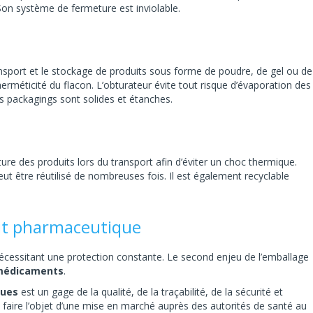
Son système de fermeture est inviolable.
ansport et le stockage de produits sous forme de poudre, de gel ou de
’herméticité du flacon. L’obturateur évite tout risque d’évaporation des
s packagings sont solides et étanches.
re des produits lors du transport afin d’éviter un choc thermique.
eut être réutilisé de nombreuses fois. Il est également recyclable
duit pharmaceutique
cessitant une protection constante. Le second enjeu de l’emballage
s médicaments
.
ques
est un gage de la qualité, de la traçabilité, de la sécurité et
t faire l’objet d’une mise en marché auprès des autorités de santé au