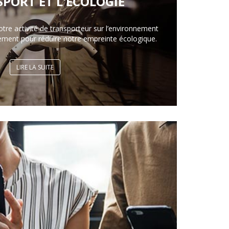
SPORT ET L'ÉCOLOGIE
otre activité de transporteur sur l’environnement
ement pour réduire notre empreinte écologique.
LIRE LA SUITE