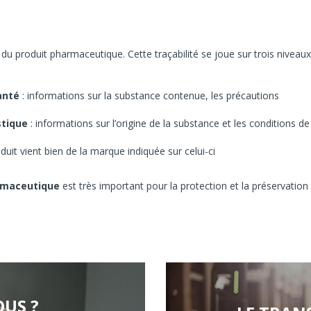
du produit pharmaceutique. Cette traçabilité se joue sur trois niveaux
anté
: informations sur la substance contenue, les précautions
stique
: informations sur l’origine de la substance et les conditions de
oduit vient bien de la marque indiquée sur celui-ci
armaceutique
est très important pour la protection et la préservation
US ?