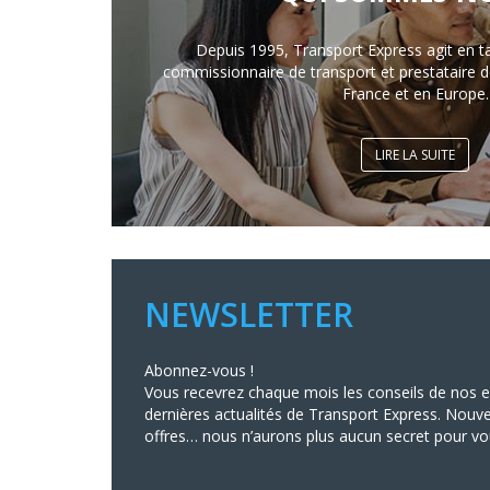
Depuis 1995, Transport Express agit en t
commissionnaire de transport et prestataire de
France et en Europe.
LIRE LA SUITE
NEWSLETTER
Abonnez-vous !
Vous recevrez chaque mois les conseils de nos ex
dernières actualités de Transport Express. Nouve
offres… nous n’aurons plus aucun secret pour vo