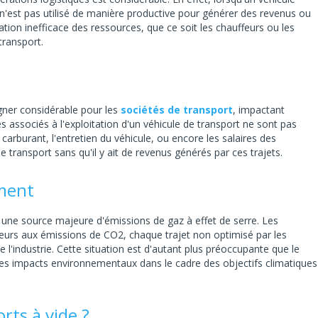
 n'est pas utilisé de manière productive pour générer des revenus ou
isation inefficace des ressources, que ce soit les chauffeurs ou les
transport.
gner considérable pour les
sociétés de transport
, impactant
xes associés à l'exploitation d'un véhicule de transport ne sont pas
 carburant, l'entretien du véhicule, ou encore les salaires des
e transport sans qu'il y ait de revenus générés par ces trajets.
ement
 une source majeure d'émissions de gaz à effet de serre. Les
teurs aux émissions de CO2, chaque trajet non optimisé par les
'industrie. Cette situation est d'autant plus préoccupante que le
ses impacts environnementaux dans le cadre des objectifs climatiques
rts à vide ?