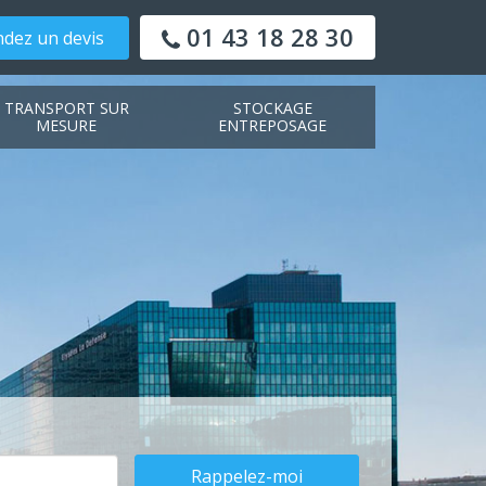
01 43 18 28 30
dez un devis
TRANSPORT SUR
STOCKAGE
MESURE
ENTREPOSAGE
Rappelez-moi