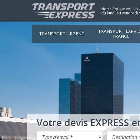
Notre équipe vous con
du lundi au vendredi 
TRANSPORT EXPRE
TRANSPORT URGENT
FRANCE
Votre devis EXPRESS e