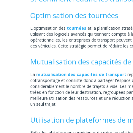
Optimisation des tournées
L'optimisation des
tournées
et la planification stra
utilisant des logiciels avancés qui tiennent compte à l
opérationnelles, les entreprises de transport peuvent 
des véhicules. Cette stratégie permet de réduire les co
Mutualisation des capacités de
La
mutualisation des capacités de transport
rep
cotransportage et consiste donc à partager l'espace d
considérablement le nombre de trajets à vide. Les ma
triées en fonction de leur destination, regroupées pa
meilleure utilisation des ressources et une réduction s
un seul trajet.
Utilisation de plateformes de m
Enfin, les plateformes numériques de mise en relation