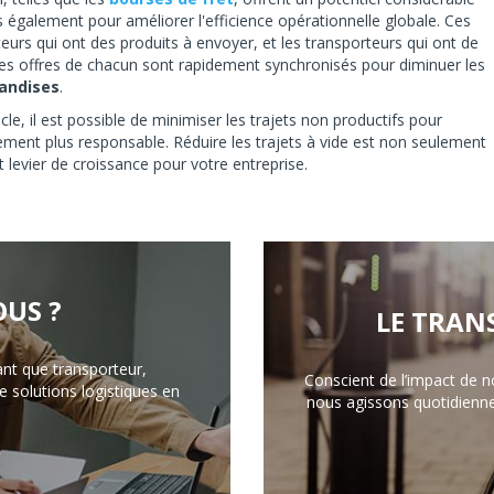
s également pour améliorer l'efficience opérationnelle globale. Ces
iteurs qui ont des produits à envoyer, et les transporteurs qui ont de
 les offres de chacun sont rapidement synchronisés pour diminuer les
handises
.
le, il est possible de minimiser les trajets non productifs pour
ement plus responsable. Réduire les trajets à vide est non seulement
levier de croissance pour votre entreprise.
US ?
LE TRAN
ant que transporteur,
Conscient de l’impact de n
 solutions logistiques en
nous agissons quotidienn