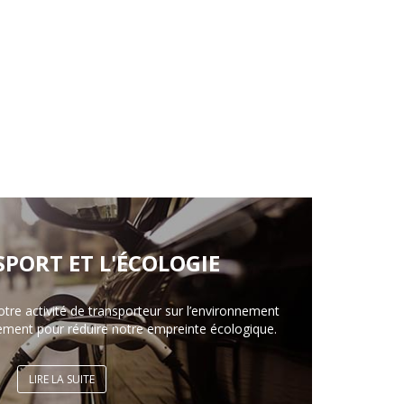
SPORT ET L'ÉCOLOGIE
otre activité de transporteur sur l’environnement
ement pour réduire notre empreinte écologique.
LIRE LA SUITE