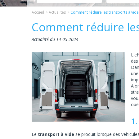
Accueil
Actualités
Comment réduire les transports à vide
Comment réduire les 
Actualité du 14-05-2024
L'ef
des 
Dan
une
imp
Alor
stra
vou
opér
1.
Le
transport à vide
se produit lorsque des véhicules