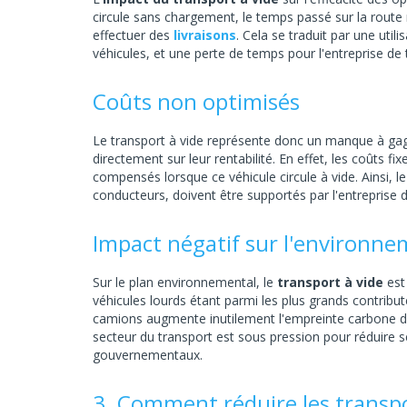
circule sans chargement, le temps passé sur la route
effectuer des
livraisons
. Cela se traduit par une util
véhicules, et une perte de temps pour l'entreprise de 
Coûts non optimisés
Le transport à vide représente donc un manque à ga
directement sur leur rentabilité. En effet, les coûts fi
compensés lorsque ce véhicule circule à vide. Ainsi, le
conducteurs, doivent être supportés par l'entreprise d
Impact négatif sur l'environn
Sur le plan environnemental, le
transport à vide
est
véhicules lourds étant parmi les plus grands contribu
camions augmente inutilement l'empreinte carbone de l
secteur du transport est sous pression pour réduire 
gouvernementaux.
3. Comment réduire les transpo