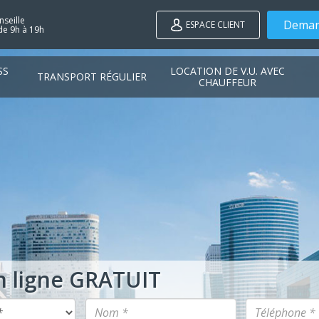
seille
Deman
ESPACE CLIENT
de 9h à 19h
SS
LOCATION DE V.U. AVEC
TRANSPORT RÉGULIER
CHAUFFEUR
n ligne GRATUIT