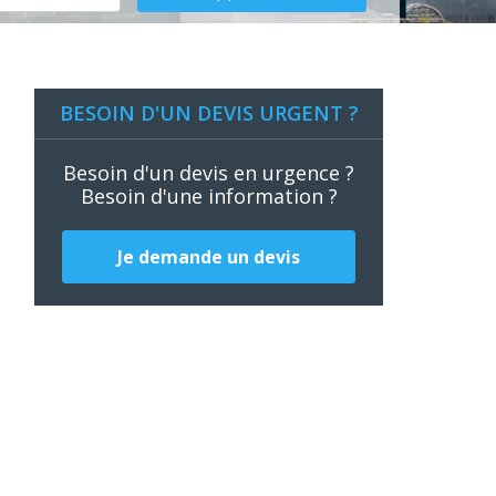
BESOIN D'UN DEVIS URGENT ?
Besoin d'un devis en urgence ?
Besoin d'une information ?
Je demande un devis
?