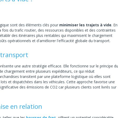
tégique sont des éléments clés pour
minimiser les trajets à vide
. En
a fois du trafic routier, des ressources disponibles et des contraintes
établir des itinéraires plus rentables qui maximisent le chargement
ûts opérationnels et d'améliorer l'efficacité globale du transport.
 transport
résente une autre stratégie efficace. Elle fonctionne sur le principe d
e chargement entre plusieurs expéditeurs, ce qui réduit
rchandises transitent par une plateforme logistique où elles sont
r lots et dispatchées dans les véhicules. Cette approche favorise une
ignificative des émissions de CO2 car plusieurs clients sont livrés sur
ise en relation
, telles que les
bourses de fret
, offrent un potentiel considérable