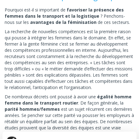
Pourquoi est-il si important de
favoriser la présence des
femmes dans le transport et la logistique
? Penchons-
nous sur les
avantages de la féminisation
de ces secteurs.
La recherche de nouvelles compétences est la première raison
qui pousse à intégrer les femmes dans le domaine. En effet, se
fermer à la gente féminine c’est se fermer au développement
des compétences professionnelles en interne. Aujourd’hui, les
recruteurs sont constamment à la recherche du développement
des compétences au sein des entreprises. « Les tâches sont
trop difficiles » ou « le métier demande d’effectuer des missions
pénibles » sont des explications dépassées. Les femmes sont
tout aussi capables d’effectuer ces tâches et compétentes dans
le relationnel, l’anticipation et l’organisation.
De nombreux décrets ont poussé à avoir une
égalité homme
femme dans le transport routier
. De façon générale, la
parité hommes/femmes
est un sujet récurrent ces dernières
années. Se pencher sur cette parité va pousser les employeurs à
rétablir un équilibre parfait au sein des équipes. De nombreuses
études prouvent que la diversité des équipes est une vraie
richesse pour les entreprises. En tant que recruteur, vous devez