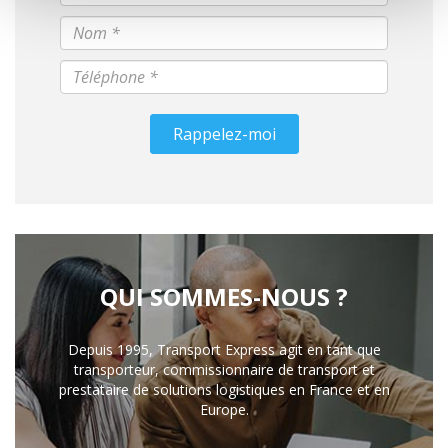
Rappelez-moi
QUI SOMMES-NOUS ?
Depuis 1995, Transport Express agit en tant que
transporteur, commissionnaire de transport et
prestataire de solutions logistiques en France et en
Europe.