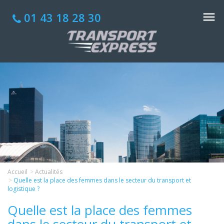
01 43 18 28 30
Accueil
Actualités
Quelle est la place des femmes dans le secteur du transport et
logistique ?
Quelle est la place des femmes
dans le secteur du transport et