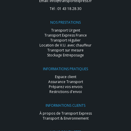
Email:
info@transportexpress.fr
Tél :
01 43 18 28 30
NOS PRESTATIONS
Transport Urgent
Transport Express France
Transport régulier
Location de V.U. avec chauffeur
Transport sur mesure
Stockage Entreposage
INFORMATIONS PRATIQUES
Espace client
Assurance Transport
Préparez vos envois
Restrictions d'envoi
INFORMATIONS CLIENTS
À propos de Transport Express
Transport & Environnement