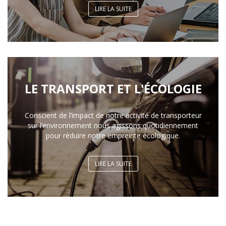
LIRE LA SUITE
LE TRANSPORT ET L'ÉCOLOGIE
Conscient de l’impact de notre activité de transporteur
sur l’environnement nous agissons quotidiennement
pour réduire notre empreinte écologique.
LIRE LA SUITE