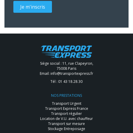
Je m'inscris
Siège social : 11, rue Clapeyron,
75008 Paris
Email:
info@transportexpress.fr
Tél :
01 43 18 28 30
NOS PRESTATIONS
Transport Urgent
Transport Express France
Transport régulier
Location de V.U. avec chauffeur
Transport sur mesure
Stockage Entreposage