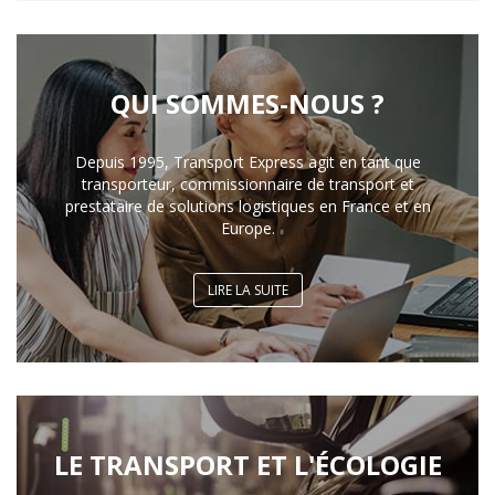
QUI SOMMES-NOUS ?
Depuis 1995, Transport Express agit en tant que
transporteur, commissionnaire de transport et
prestataire de solutions logistiques en France et en
Europe.
LIRE LA SUITE
LE TRANSPORT ET L'ÉCOLOGIE