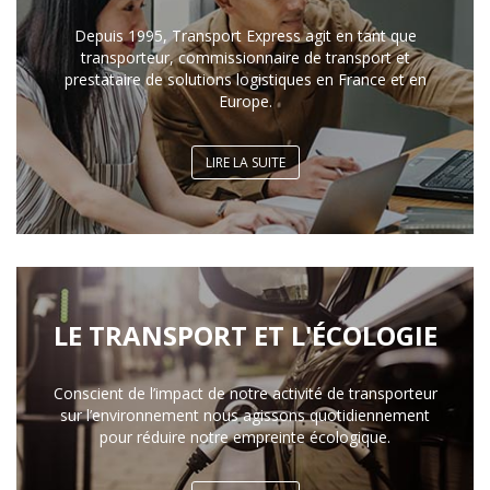
Depuis 1995, Transport Express agit en tant que
transporteur, commissionnaire de transport et
prestataire de solutions logistiques en France et en
Europe.
LIRE LA SUITE
LE TRANSPORT ET L'ÉCOLOGIE
Conscient de l’impact de notre activité de transporteur
sur l’environnement nous agissons quotidiennement
pour réduire notre empreinte écologique.