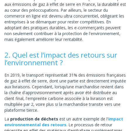
aux émissions de gaz à effet de serre en France, la durabilité est
au cœur des préoccupations. Par ailleurs, le secteur du
commerce en ligne est devenu ultra concurrentiel, obligeant les
entreprises à se démarquer pour rester compétitives. En
adoptant des pratiques durables, les e-commerçants peuvent
non seulement contribuer à la protection de l'environnement,
mais également améliorer leur rentabilité.
2. Quel est l’impact des retours sur
l’environnement ?
En 2019, le transport représentait 31% des émissions françaises
de gaz à effet de serre, dont une partie est directement imputée
aux livraisons. Cependant, lorsqu’une marchandise revient dans
la chaîne d'approvisionnement après avoir été distribuée au
client final, l'empreinte carbone associée à la livraison est
multipliée par 2, voire plus si la marchandise transite vers une
plateforme tierce.
La
production de déchets
est un autre exemple de l'
impact
environnemental des retours
. Le processus de retour
nécessite en effet des matériaux d'emballage supplémentaires,