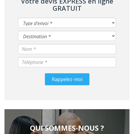
Votre devis EXPRESS en ligne
GRATUIT
Rappelez-moi
QUI SOMMES-NOUS ?