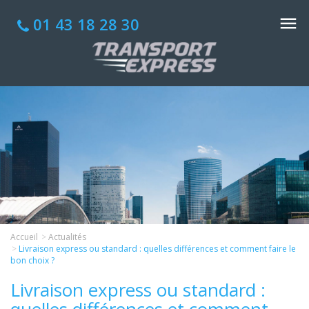
01 43 18 28 30
Accueil
Actualités
Livraison express ou standard : quelles différences et comment faire le
bon choix ?
Livraison express ou standard :
quelles différences et comment