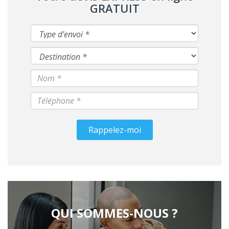
GRATUIT
Rappelez-moi
QUI SOMMES-NOUS ?