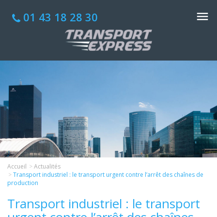
01 43 18 28 30
Accueil
Actualités
Transport industriel : le transport urgent contre l’arrêt des chaînes de
production
Transport industriel : le transport
urgent contre l’arrêt des chaînes