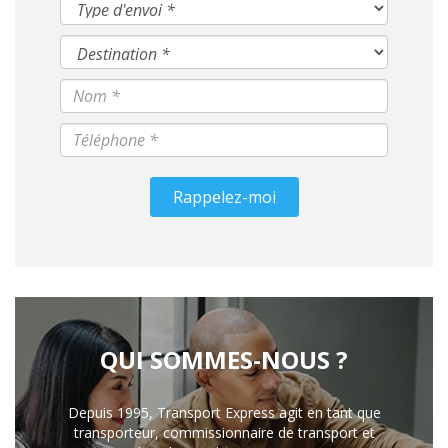
Rappelez-moi
QUI SOMMES-NOUS ?
Depuis 1995, Transport Express agit en tant que
transporteur, commissionnaire de transport et