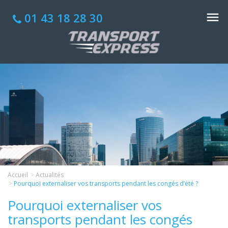
01 43 18 28 30
Accueil
Actualités
Pourquoi externaliser vos transports pendant les congés d’été ?
Pourquoi externaliser vos
transports pendant les congés