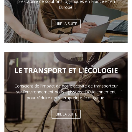
prestataire de solutions logistiques en France et en
Europe.
LIRE LA SUITE
LE TRANSPORT ET L'ÉCOLOGIE
Conscient de l’impact de notre activité de transporteur
sur l’environnement nous agissons quotidiennement
pour réduire notre empreinte écologique.
LIRE LA SUITE