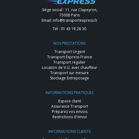
Siège social : 11, rue Clapeyron,
75008 Paris
Email:
info@transportexpress.fr
Tél :
01 43 18 28 30
NOS PRESTATIONS
Transport Urgent
Transport Express France
Transport régulier
Location de V.U. avec chauffeur
Transport sur mesure
Stockage Entreposage
INFORMATIONS PRATIQUES
Espace client
Assurance Transport
Préparez vos envois
Restrictions d'envoi
INFORMATIONS CLIENTS