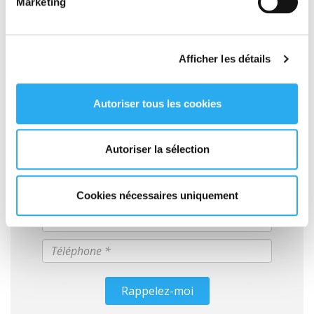
Marketing
Afficher les détails
Votre devis EXPRESS en ligne
Autoriser tous les cookies
GRATUIT
Autoriser la sélection
Cookies nécessaires uniquement
Rappelez-moi