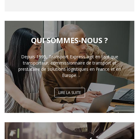
QUI SOMMES-NOUS ?
Depuis 1995, Transport Express agit en tant que
transporteur, commissionnaire de transport et
prestataire de solutions logistiques en France et en
Europe.
LIRE LA SUITE