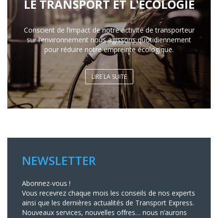
LE TRANSPORT ET L'ÉCOLOGIE
Conscient de l’impact de notre activité de transporteur
sur l’environnement nous agissons quotidiennement
pour réduire notre empreinte écologique.
LIRE LA SUITE
NEWSLETTER
Abonnez-vous !
Vous recevrez chaque mois les conseils de nos experts
ainsi que les dernières actualités de Transport Express.
Nouveaux services, nouvelles offres… nous n’aurons