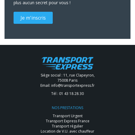
plus aucun secret pour vous !
Je m'inscris
Siège social : 11, rue Clapeyron,
75008 Paris
Email:
info@transportexpress.fr
Tél :
01 43 18 28 30
NOS PRESTATIONS
Transport Urgent
Transport Express France
Transport régulier
Location de V.U. avec chauffeur