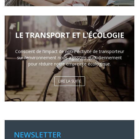
LE TRANSPORT ET L'ÉCOLOGIE
Conscient de l’impact de notre activité de transporteur
sur l’environnement nous agissons quotidiennement
pour réduire notre empreinte écologique.
LIRE LA SUITE
NEWSLETTER