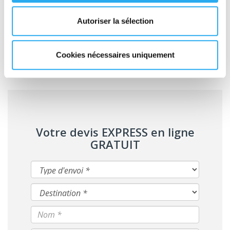
Vous recherchez un partenaire de confiance à qui confier le
stockage de vos palettes ? Contactez Transport Express dès
Autoriser la sélection
maintenant au 01 43 18 28 30 ou faites une
demande de devis
via notre site Internet. Nous serons ravis de répondre à votre
demande dans les meilleurs délais !
Cookies nécessaires uniquement
Votre devis EXPRESS en ligne
GRATUIT