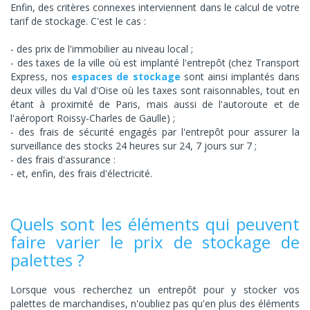
Enfin, des critères connexes interviennent dans le calcul de votre
tarif de stockage. C'est le cas :
des prix de l'immobilier au niveau local ;
des taxes de la ville où est implanté l'entrepôt (chez Transport
Express, nos
espaces de stockage
sont ainsi implantés dans
deux villes du Val d'Oise où les taxes sont raisonnables, tout en
étant à proximité de Paris, mais aussi de l'autoroute et de
l'aéroport Roissy-Charles de Gaulle) ;
des frais de sécurité engagés par l'entrepôt pour assurer la
surveillance des stocks 24 heures sur 24, 7 jours sur 7 ;
des frais d'assurance :
et, enfin, des frais d'électricité.
Quels sont les éléments qui peuvent
faire varier le prix de stockage de
palettes ?
Lorsque vous recherchez un entrepôt pour y stocker vos
palettes de marchandises, n'oubliez pas qu'en plus des éléments