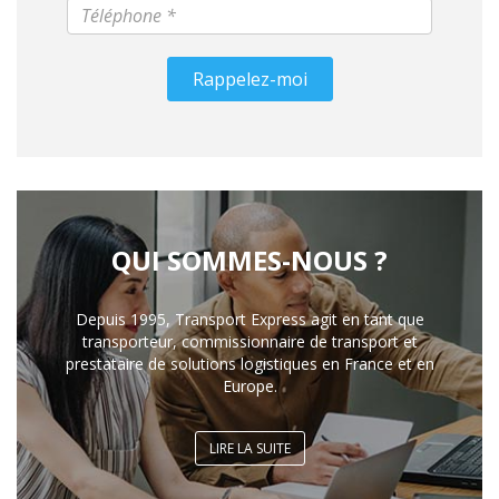
Rappelez-moi
QUI SOMMES-NOUS ?
Depuis 1995, Transport Express agit en tant que
transporteur, commissionnaire de transport et
prestataire de solutions logistiques en France et en
Europe.
LIRE LA SUITE