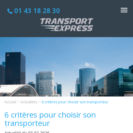
01 43 18 28 30
Accueil
Actualités
6 critères pour choisir son transporteur
6 critères pour choisir son
transporteur
Actualité du 03-02-2026