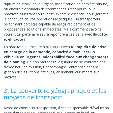
rupture de stock, envoi urgent, modification de dernière minute,
ou encore pic soudain de commandes. C’est pourquoi la
réactivité d’un transporteur est un critère essentiel pour garantir
la continuité de vos opérations logistiques. Un transporteur
performant doit être capable de réagir rapidement et de
proposer des solutions immédiates. Mais comment savoir si
votre futur partenaire saura répondre à ces défis avec flexibilité
et efficacité ?
La réactivité se mesure à plusieurs niveaux :
rapidité de prise
en charge de la demande, capacité à mobiliser un
véhicule en urgence, adaptabilité face aux changements
de planning
. Un bon partenaire logistique ne se contente pas
d’exécuter une mission, il accompagne l’entreprise dans la
gestion des situations critiques, en limitant leur impact sur
l’activité.
3. La couverture géographique et les
moyens de transport
Avant de choisir un transporteur, il est indispensable d’évaluer sa
zone d’intervention. Intervient-il uniquement en local, ou