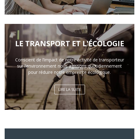
LE TRANSPORT ET L'ÉCOLOGIE
Conscient de l’impact de notre activité de transporteur
sur l’environnement nous agissons quotidiennement
pour réduire notre empreinte écologique.
LIRE LA SUITE