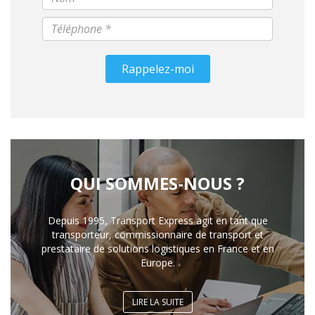
Rappelez-moi
QUI SOMMES-NOUS ?
Depuis 1995, Transport Express agit en tant que
transporteur, commissionnaire de transport et
prestataire de solutions logistiques en France et en
Europe.
LIRE LA SUITE