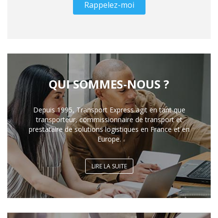
Rappelez-moi
QUI SOMMES-NOUS ?
Depuis 1995, Transport Express agit en tant que
transporteur, commissionnaire de transport et
prestataire de solutions logistiques en France et en
Europe.
LIRE LA SUITE