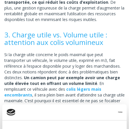
transportée, ce qui réduit les coûts d’exploitation
. De
plus, une gestion rigoureuse de la charge permet d’augmenter la
rentabilité globale en maximisant l’utilisation des ressources
disponibles tout en minimisant les risques inutiles.
3. Charge utile vs. Volume utile :
attention aux colis volumineux
Si la charge utile concerne le poids maximal que peut
transporter un véhicule, le volume utile, exprimé en m3, fait
référence à l’espace disponible pour y loger des marchandises.
Ces deux notions répondent donc à des problématiques bien
distinctes.
Un camion peut par exemple avoir une charge
utile élevée tout en offrant un volume limité
. En
remplissant ce véhicule avec des
colis légers mais
encombrants
, il sera plein bien avant d’atteindre sa charge utile
maximale. C’est pourquoi il est essentiel de ne pas se focaliser
uniquement sur le poids transportable, mais aussi sur la
capacité d’encombrement.
4. Conseils pratiques pour bien gérer