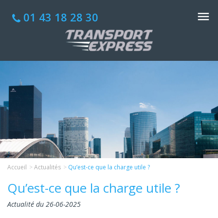
01 43 18 28 30
Accueil
Actualités
Qu’est-ce que la charge utile ?
Qu’est-ce que la charge utile ?
Actualité du 26-06-2025