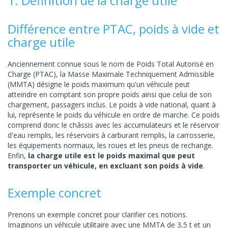
1. Définition de la charge utile
Différence entre PTAC, poids à vide et
charge utile
Anciennement connue sous le nom de Poids Total Autorisé en
Charge (PTAC), la Masse Maximale Techniquement Admissible
(MMTA) désigne le poids maximum qu'un véhicule peut
atteindre en comptant son propre poids ainsi que celui de son
chargement, passagers inclus. Le poids à vide national, quant à
lui, représente le poids du véhicule en ordre de marche. Ce poids
comprend donc le châssis avec les accumulateurs et le réservoir
d'eau remplis, les réservoirs à carburant remplis, la carrosserie,
les équipements normaux, les roues et les pneus de rechange.
Enfin,
la charge utile est le poids maximal que peut
transporter un véhicule, en excluant son poids à vide
.
Exemple concret
Prenons un exemple concret pour clarifier ces notions.
Imaginons un véhicule utilitaire avec une MMTA de 3,5 t et un