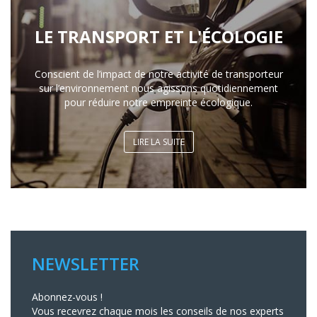
LE TRANSPORT ET L'ÉCOLOGIE
Conscient de l’impact de notre activité de transporteur
sur l’environnement nous agissons quotidiennement
pour réduire notre empreinte écologique.
LIRE LA SUITE
NEWSLETTER
Abonnez-vous !
Vous recevrez chaque mois les conseils de nos experts