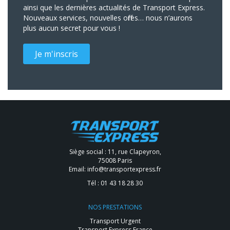
ainsi que les dernières actualités de Transport Express.
Nouveaux services, nouvelles offres… nous n’aurons
plus aucun secret pour vous !
Je m'inscris
Siège social : 11, rue Clapeyron,
75008 Paris
Email:
info@transportexpress.fr
Tél :
01 43 18 28 30
NOS PRESTATIONS
Transport Urgent
Transport Express France