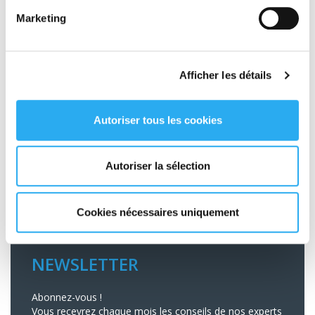
Marketing
LE TRANSPORT ET L'ÉCOLOGIE
Afficher les détails
Conscient de l’impact de notre activité de transporteur
sur l’environnement nous agissons quotidiennement
pour réduire notre empreinte écologique.
Autoriser tous les cookies
LIRE LA SUITE
Autoriser la sélection
Cookies nécessaires uniquement
NEWSLETTER
Abonnez-vous !
Vous recevrez chaque mois les conseils de nos experts