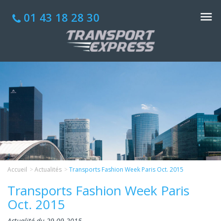
01 43 18 28 30
Accueil
Actualités
Transports Fashion Week Paris Oct. 2015
Transports Fashion Week Paris
Oct. 2015
Actualité du 29-09-2015