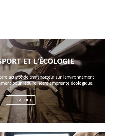
SPORT ET L'ÉCOLOGIE
otre activité de transporteur sur l’environnement
ement pour réduire notre empreinte écologique.
LIRE LA SUITE