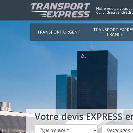
Notre équipe vous con
du lundi au vendredi 
TRANSPORT EXPRE
TRANSPORT URGENT
FRANCE
Votre devis EXPRESS e