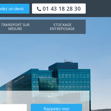
01 43 18 28 30
dez un devis
TRANSPORT SUR
STOCKAGE
MESURE
ENTREPOSAGE
Rappelez-moi