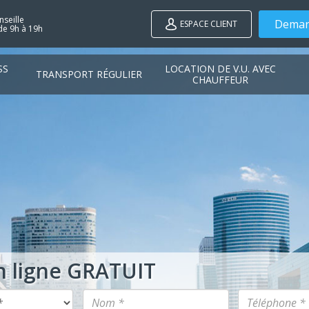
seille
Deman
ESPACE CLIENT
de 9h à 19h
SS
LOCATION DE V.U. AVEC
TRANSPORT RÉGULIER
CHAUFFEUR
n ligne GRATUIT