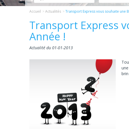
Accueil
Actualités
Transport Express vous souhaite une 
Transport Express v
Année !
Actualité du 01-01-2013
Tou
une 
brin