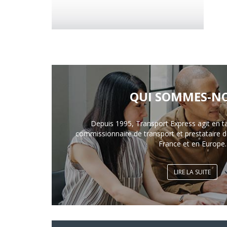
QUI SOMMES-NO
Depuis 1995, Transport Express agit en t
commissionnaire de transport et prestataire de
France et en Europe.
LIRE LA SUITE