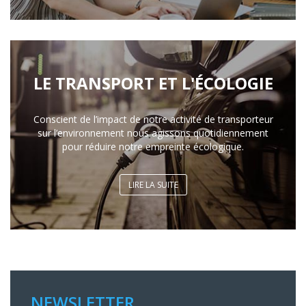
LE TRANSPORT ET L'ÉCOLOGIE
Conscient de l’impact de notre activité de transporteur
sur l’environnement nous agissons quotidiennement
pour réduire notre empreinte écologique.
LIRE LA SUITE
NEWSLETTER