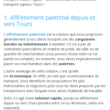
transport express Tours !
1. Affrètement palettisé depuis et
vers Tours
L'
affrètement palettisé
est la solution que nous proposons
généralement à nos clients lorsqu'ils ont des
cargaisons
lourdes ou volumineuses
à expédier. S'il n'y a pas de
contraintes particulières en matière de poids, de taille ou de
quantité de marchandises (vous pouvez choisir entre un lot
partiel ou complet), en revanche, vous devez impérativement
placer vos marchandises dans des
palettes
.
L'autre avantage de cette solution, c'est qu'elle
est
économique
. En effet, en tant que commissionnaire de
transport, nous identifions les propositions les plus
intéressantes et négocions pour vous les devis proposés par les
transporteurs avec lesquels nous avons l'habitude de travailler.
Enfin, il s'agit d'une
solution rapide
, puisqu'un affrètement
depuis ou vers Tours prendra entre 24 ou 48 heures, selon vos
impératifs.