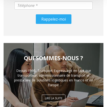
Rappelez-moi
QUI SOMMES-NOUS ?
Depuis 1995, Transport Express agit en tant que
transporteur, commissionnaire de transport et
prestataire de solutions logistiques en France et en
Europe.
LIRE LA SUITE