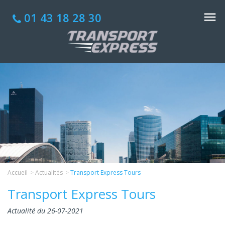
01 43 18 28 30
Accueil
Actualités
Transport Express Tours
Transport Express Tours
Actualité du 26-07-2021