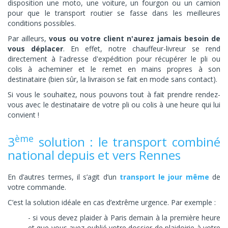
disposition une moto, une voiture, un fourgon ou un camion
pour que le transport routier se fasse dans les meilleures
conditions possibles.
Par ailleurs,
vous ou votre client n'aurez
jamais
besoin de
vous déplacer
. En effet, notre chauffeur-livreur se rend
directement à l'adresse d'expédition pour récupérer le pli ou
colis à acheminer et le remet en mains propres à son
destinataire (bien sûr, la livraison se fait en mode sans contact).
Si vous le souhaitez, nous pouvons tout à fait prendre rendez-
vous avec le destinataire de votre pli ou colis à une heure qui lui
convient !
ème
3
solution : le transport combiné
national depuis et vers Rennes
En d’autres termes, il s’agit d’un
transport le jour même
de
votre commande.
C’est la solution idéale en cas d’extrême urgence. Par exemple :
- si vous devez plaider à Paris demain à la première heure
et que vous avez oublié votre dossier de plaidoirie à votre