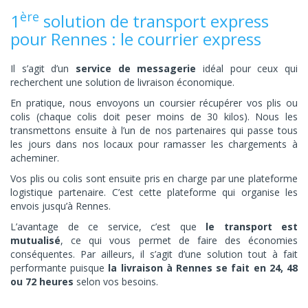
ère
1
solution de transport express
pour Rennes : le courrier express
Il s’agit d’un
service de messagerie
idéal pour ceux qui
recherchent une solution de livraison économique.
En pratique, nous envoyons un coursier récupérer vos plis ou
colis (chaque colis doit peser moins de 30 kilos). Nous les
transmettons ensuite à l’un de nos partenaires qui passe tous
les jours dans nos locaux pour ramasser les chargements à
acheminer.
Vos plis ou colis sont ensuite pris en charge par une plateforme
logistique partenaire. C’est cette plateforme qui organise les
envois jusqu’à Rennes.
L’avantage de ce service, c’est que
le transport est
mutualisé
, ce qui vous permet de faire des économies
conséquentes. Par ailleurs, il s’agit d’une solution tout à fait
performante puisque
la livraison à Rennes se fait en 24, 48
ou 72 heures
selon vos besoins.