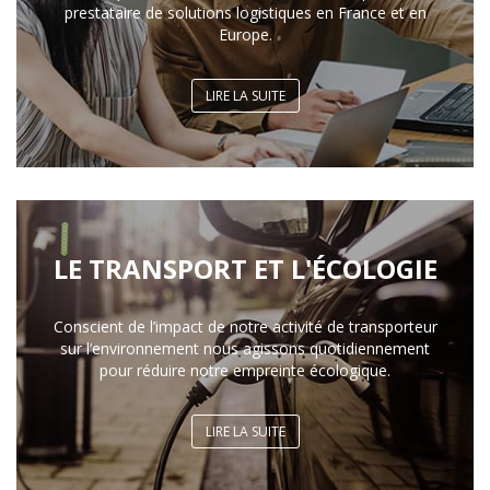
prestataire de solutions logistiques en France et en
Europe.
LIRE LA SUITE
LE TRANSPORT ET L'ÉCOLOGIE
Conscient de l’impact de notre activité de transporteur
sur l’environnement nous agissons quotidiennement
pour réduire notre empreinte écologique.
LIRE LA SUITE