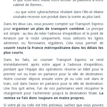
cabinet de Rennes ;
- ou que votre cyberacheteur résidant dans l'Ille-et-Vilaine
souhaite recevoir son produit dans la soirée au plus tard.
Dans les deux cas, vous pouvez compter sur Transport Express
pour
organiser un plan de transport combiné
. Le principe
est simple : au lieu de relier l'adresse d'expédition et le point de
livraison par la route uniquement, nous utilisons les lignes
aériennes ou ferroviaires régulières. Cela nous permet de
couvrir
toute la France métropolitaine
dans les délais les
plus courts
.
Dans les faits, un coursier Transport Express se rend
immédiatement après votre appel à l'adresse d'expédition,
pendant que l'équipe des opérations réserve un billet pour le
premier vol ou train en partance pour la ville de destination.
Notre coursier dépose ensuite votre pli ou colis soit dans le
train, soit dans l’avion en partance pour la ville de destination.
Une fois qu’il arrive, l'un de nos partenaires vient récupérer le
chargement pour l'acheminer jusqu'à la destination finale.
La
remise se fait
donc toujours
en mains propres.
Si votre pli ou colis est très précieux, sachez que vous pouvez