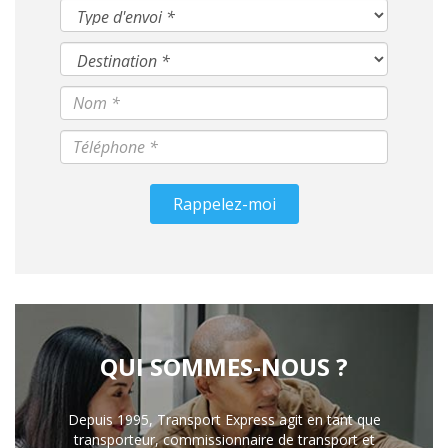
Rappelez-moi
QUI SOMMES-NOUS ?
Depuis 1995, Transport Express agit en tant que
transporteur, commissionnaire de transport et