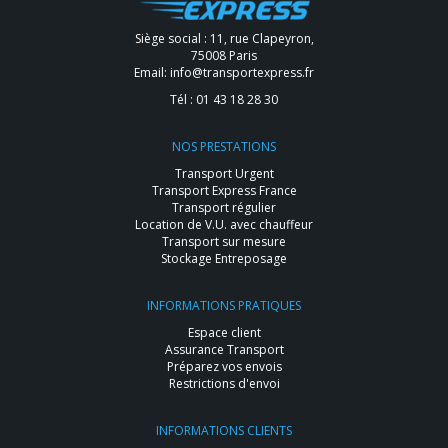
Siège social : 11, rue Clapeyron,
75008 Paris
Email:
info@transportexpress.fr
Tél :
01 43 18 28 30
NOS PRESTATIONS
Transport Urgent
Transport Express France
Transport régulier
Location de V.U. avec chauffeur
Transport sur mesure
Stockage Entreposage
INFORMATIONS PRATIQUES
Espace client
Assurance Transport
Préparez vos envois
Restrictions d'envoi
INFORMATIONS CLIENTS