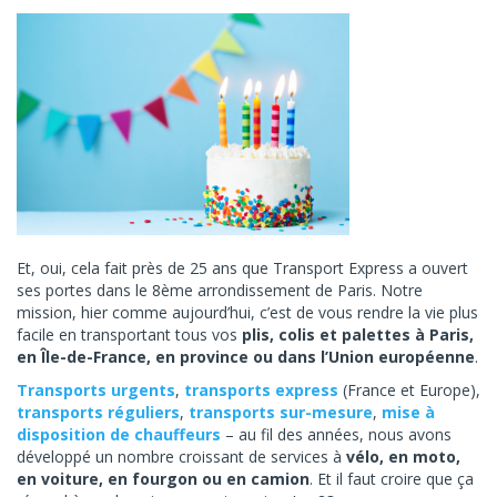
Et, oui, cela fait près de 25 ans que Transport Express a ouvert
ses portes dans le 8ème arrondissement de Paris. Notre
mission, hier comme aujourd’hui, c’est de vous rendre la vie plus
facile en transportant tous vos
plis, colis et palettes à Paris,
en Île-de-France, en province ou dans l’Union européenne
.
Transports urgents
,
transports express
(France et Europe),
transports réguliers
,
transports sur-mesure
,
mise à
disposition de chauffeurs
– au fil des années, nous avons
développé un nombre croissant de services à
vélo, en moto,
en voiture, en fourgon ou en camion
. Et il faut croire que ça