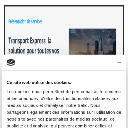
Ce site web utilise des cookies.
Les cookies nous permettent de personnaliser le contenu
et les annonces, d'offrir des fonctionnalités relatives aux
médias sociaux et d'analyser notre trafic. Nous
partageons également des informations sur l'utilisation de
Transport cuisine : Affrètement
notre site avec nos partenaires de médias sociaux, de
publicité et d'analyse, qui peuvent combiner celles-ci
L'affrètement routier
est une
solution de transport