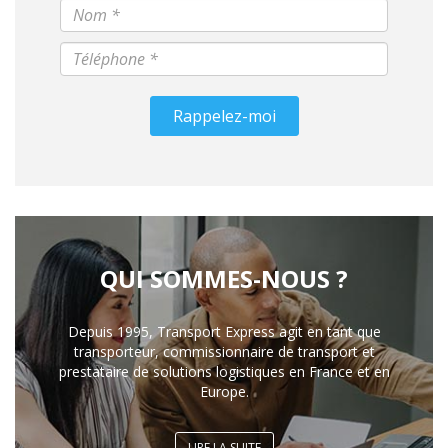
Rappelez-moi
QUI SOMMES-NOUS ?
Depuis 1995, Transport Express agit en tant que
transporteur, commissionnaire de transport et
prestataire de solutions logistiques en France et en
Europe.
LIRE LA SUITE