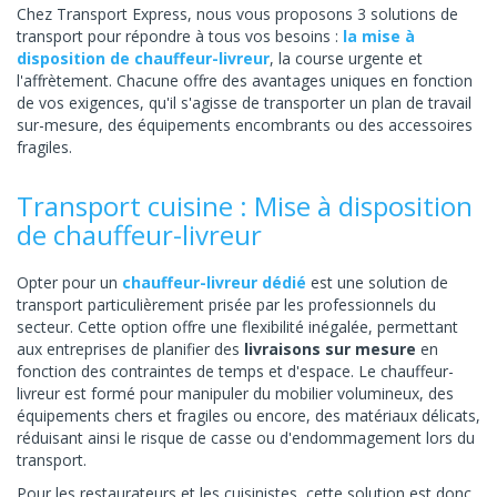
Chez Transport Express, nous vous proposons 3 solutions de
transport pour répondre à tous vos besoins :
la mise à
disposition de chauffeur-livreur
, la course urgente et
l'affrètement. Chacune offre des avantages uniques en fonction
de vos exigences, qu'il s'agisse de transporter un plan de travail
sur-mesure, des équipements encombrants ou des accessoires
fragiles.
Transport cuisine : Mise à disposition
de chauffeur-livreur
Opter pour un
chauffeur-livreur dédié
est une solution de
transport particulièrement prisée par les professionnels du
secteur. Cette option offre une flexibilité inégalée, permettant
aux entreprises de planifier des
livraisons sur mesure
en
fonction des contraintes de temps et d'espace. Le chauffeur-
livreur est formé pour manipuler du mobilier volumineux, des
équipements chers et fragiles ou encore, des matériaux délicats,
réduisant ainsi le risque de casse ou d'endommagement lors du
transport.
Pour les restaurateurs et les cuisinistes, cette solution est donc