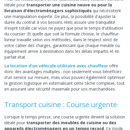
idéale pour
transporter une cuisine neuve ou pour la
livraison d'électroménagers sophistiqués
qui nécessitent
une manipulation experte. De plus, la possibilité d'ajuster la
durée du contrat à vos besoins réels assure une tranquillité
d'esprit totale car vous ne payez que pour le temps d'utilisation
du coursier. Et quelle que soit la formule choisie, le chauffeur-
livreur travaille selon vos méthodes, dans le respect strict de
votre cahier des charges, garantissant que chaque meuble ou
équipement arrive à destination dans les délais impartis et en
parfait état.
La
location d'un véhicule utilitaire avec chauffeur
offre
donc des avantages multiples : non seulement vous bénéficiez
d'un service sur mesure, mais vous pouvez également optimiser
la gestion logistique en externalisant cette tâche complexe, tout
en assurant une sécurité maximale pour vos marchandises.
Transport cuisine : Course urgente
Lorsque le temps presse, une course urgente devient la solution
idéale pour
transporter des meubles de cuisine ou des
appareils électroménagers en un temps record
. Ce mode